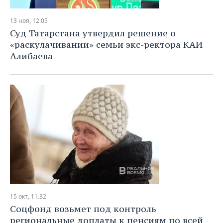
13 ноя, 12:05
Суд Татарстана утвердил решение о
«раскулачивании» семьи экс-ректора КАИ
Алибаева
15 окт, 11:32
Соцфонд возьмет под контроль
региональные доплаты к пенсиям по всей