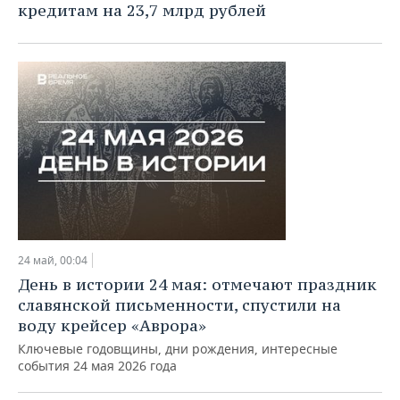
ВОДНЫЕ ВИДЫ СПОРТА
ОБРАЗОВАНИЕ
кредитам на 23,7 млрд рублей
ХОККЕЙ С МЯЧОМ
ПРОИСШЕСТВИЯ
24 май, 00:04
День в истории 24 мая: отмечают праздник
славянской письменности, спустили на
воду крейсер «Аврора»
Ключевые годовщины, дни рождения, интересные
события 24 мая 2026 года