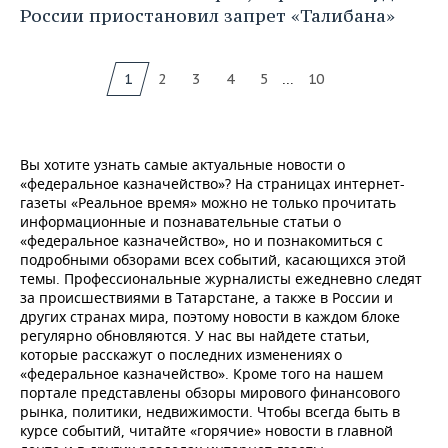
России приостановил запрет «Талибана»
...
1
2
3
4
5
10
Вы хотите узнать самые актуальные новости о
«федеральное казначейство»? На страницах интернет-
газеты «Реальное время» можно не только прочитать
информационные и познавательные статьи о
«федеральное казначейство», но и познакомиться с
подробными обзорами всех событий, касающихся этой
темы. Профессиональные журналисты ежедневно следят
за происшествиями в Татарстане, а также в России и
других странах мира, поэтому новости в каждом блоке
регулярно обновляются. У нас вы найдете статьи,
которые расскажут о последних изменениях о
«федеральное казначейство». Кроме того на нашем
портале представлены обзоры мирового финансового
рынка, политики, недвижимости. Чтобы всегда быть в
курсе событий, читайте «горячие» новости в главной