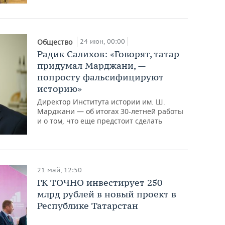
24 июн, 00:00
Общество
Радик Салихов: «Говорят, татар
придумал Марджани, —
попросту фальсифицируют
историю»
Директор Института истории им. Ш.
Марджани — об итогах 30-летней работы
и о том, что еще предстоит сделать
21 май, 12:50
ГК ТОЧНО инвестирует 250
млрд рублей в новый проект в
Республике Татарстан