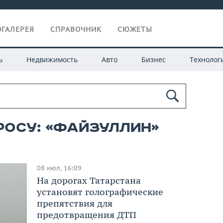
ГАЛЕРЕЯ
СПРАВОЧНИК
СЮЖЕТЫ
ь
Недвижимость
Авто
Бизнес
Технолог
росу: «файзуллин»
08 июл, 16:09
На дорогах Татарстана
установят голографические
препятствия для
предотвращения ДТП