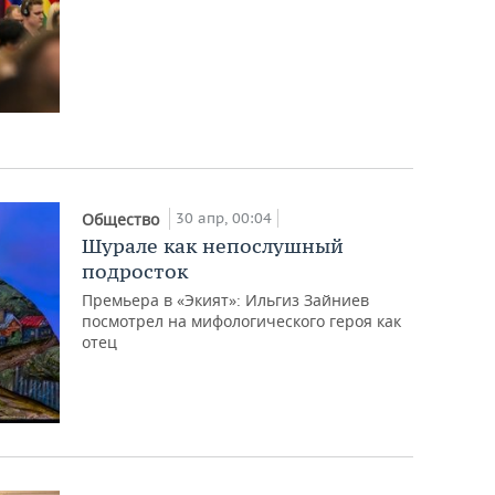
30 апр, 00:04
Общество
Шурале как непослушный
подросток
Премьера в «Экият»: Ильгиз Зайниев
посмотрел на мифологического героя как
отец