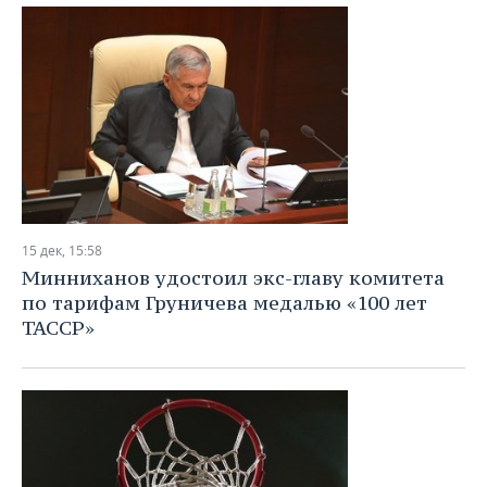
15 дек, 15:58
Минниханов удостоил экс-главу комитета
по тарифам Груничева медалью «100 лет
ТАССР»