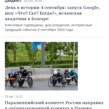
Дайджест
04 сен, 00:00
День в истории 4 сентября: запуск Google,
шоу «Что? Где? Когда?», исламская
академия в Болгаре
Ключевые годовщины, дни рождения, интересные
грядущие события 4 сентября 2024 года
05 авг, 16:22
Паралимпийский комитет России направил
в организационный комитет в Париже