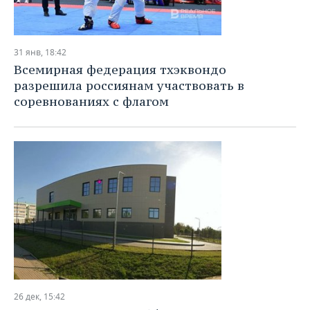
31 янв, 18:42
Всемирная федерация тхэквондо
разрешила россиянам участвовать в
соревнованиях с флагом
26 дек, 15:42