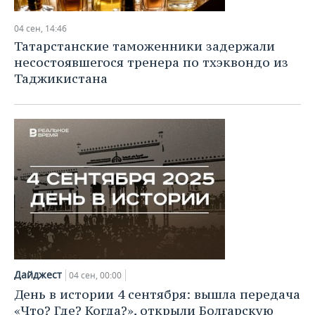
04 сен, 14:46
Татарстанские таможенники задержали
несостоявшегося тренера по тхэквондо из
Таджикистана
Дайджест
04 сен, 00:00
День в истории 4 сентября: вышла передача
«Что? Где? Когда?», открыли Болгарскую