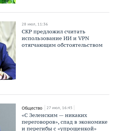
28 июл, 11:36
СКР предложил считать
использование ИИ и VPN
отягчающим обстоятельством
27 июл, 16:45
Общество
«С Зеленским — никаких
переговоров», спад в экономике
и перегибы с «упрощенкой»