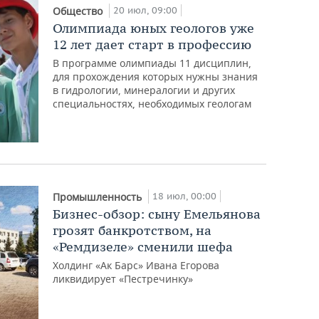
20 июл, 09:00
Общество
Олимпиада юных геологов уже
12 лет дает старт в профессию
В программе олимпиады 11 дисциплин,
для прохождения которых нужны знания
в гидрологии, минералогии и других
специальностях, необходимых геологам
18 июл, 00:00
Промышленность
Бизнес-обзор: сыну Емельянова
грозят банкротством, на
«Ремдизеле» сменили шефа
Холдинг «Ак Барс» Ивана Егорова
ликвидирует «Пестречинку»