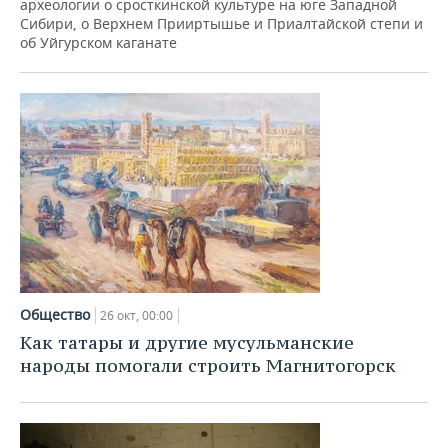
археологии о сросткинской культуре на юге Западной
Сибири, о Верхнем Прииртышье и Приалтайской степи и
об Уйгурском каганате
Общество
26 окт, 00:00
Как татары и другие мусульманские
народы помогали строить Магнитогорск