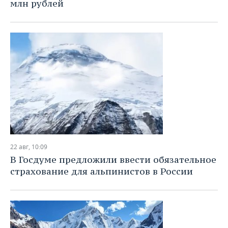
ВОДНЫЕ ВИДЫ СПОРТА
ОБРАЗОВАНИЕ
млн рублей
ХОККЕЙ С МЯЧОМ
ПРОИСШЕСТВИЯ
22 авг, 10:09
В Госдуме предложили ввести обязательное
страхование для альпинистов в России