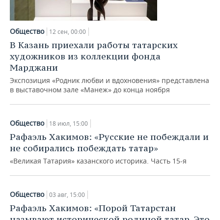
Общество
12 сен, 00:00
В Казань приехали работы татарских
художников из коллекции фонда
Марджани
Экспозиция «Родник любви и вдохновения» представлена
в выставочном зале «Манеж» до конца ноября
Общество
18 июл, 15:00
Рафаэль Хакимов: «Русские не побеждали и
не собирались побеждать татар»
«Великая Татария» казанского историка. Часть 15-я
Общество
03 авг, 15:00
Рафаэль Хакимов: «Порой Татарстан
называют исторической родиной татар. Это