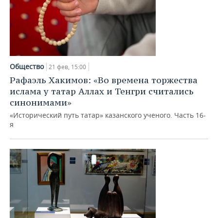
Общество
21 фев, 15:00
Рафаэль Хакимов: «Во времена торжества
ислама у татар Аллах и Тенгри считались
синонимами»
«Исторический путь татар» казанского ученого. Часть 16-
я