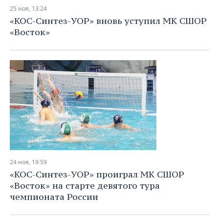
25 ноя, 13:24
«КОС-Синтез-УОР» вновь уступил МК СШОР
«Восток»
24 ноя, 19:59
«КОС-Синтез-УОР» проиграл МК СШОР
«Восток» на старте девятого тура
чемпионата России