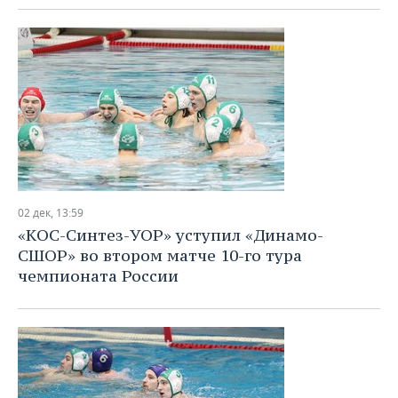
02 дек, 13:59
«KОС-Синтез-УОР» уступил «Динамо-
СШОР» во втором матче 10-го тура
чемпионата России