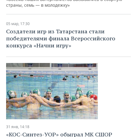
страны, семь — в молодежку»
05 мар, 17:30
Создатели игр из Татарстана стали
победителями финала Всероссийского
конкурса «Начни игру»
31 янв, 14:18
«КОС-Синтез-УОР» обыграл МК СШОР