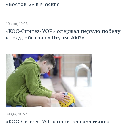
«Восток-2» в Москве
19 янв, 19:28
«КОС-Синтез-УОР» одержал первую победу
в году, обыграв «Штурм-2002»
08 дек, 16:52
«КОС-Синтез-УОР» проиграл «Балтике»