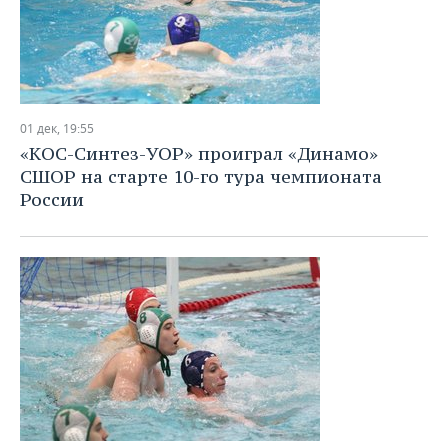
01 дек, 19:55
«KОС-Синтез-УОР» проиграл «Динамо»
СШОР на старте 10-го тура чемпионата
России