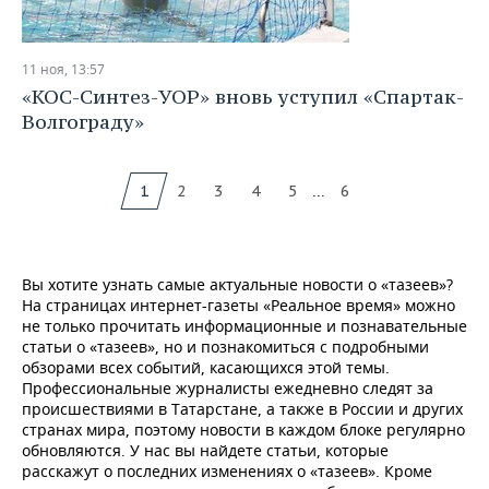
11 ноя, 13:57
«КОС-Синтез-УОР» вновь уступил «Спартак-
Волгограду»
...
1
2
3
4
5
6
Вы хотите узнать самые актуальные новости о «тазеев»?
На страницах интернет-газеты «Реальное время» можно
не только прочитать информационные и познавательные
статьи о «тазеев», но и познакомиться с подробными
обзорами всех событий, касающихся этой темы.
Профессиональные журналисты ежедневно следят за
происшествиями в Татарстане, а также в России и других
странах мира, поэтому новости в каждом блоке регулярно
обновляются. У нас вы найдете статьи, которые
расскажут о последних изменениях о «тазеев». Кроме