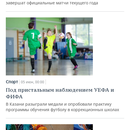
ВОДНЫЕ ВИДЫ СПОРТА
ОБРАЗОВАНИЕ
завершат официальные матчи текущего года
ХОККЕЙ С МЯЧОМ
ПРОИСШЕСТВИЯ
Спорт
05 июн, 00:00
Под пристальным наблюдением УЕФА и
ФИФА
В Казани разыграли медали и опробовали практику
программы обучения футболу в коррекционных школах