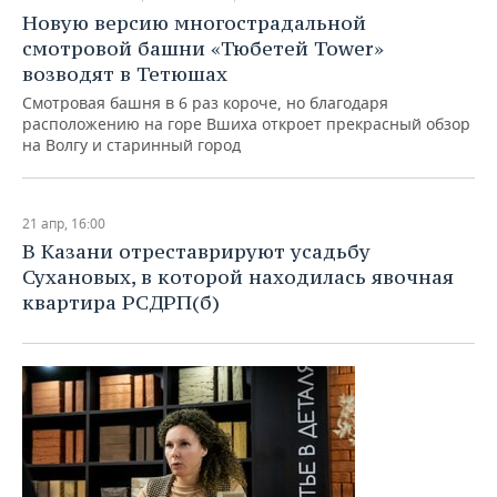
Новую версию многострадальной
смотровой башни «Тюбетей Tower»
возводят в Тетюшах
Смотровая башня в 6 раз короче, но благодаря
расположению на горе Вшиха откроет прекрасный обзор
на Волгу и старинный город
21 апр, 16:00
В Казани отреставрируют усадьбу
Сухановых, в которой находилась явочная
квартира РСДРП(б)