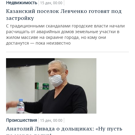
Недвижимость
15 дек, 00:00
Казанский поселок Левченко готовят под
застройку
С традиционными скандалами городские власти начали
расчищать от аварийных домов земельные участки в
жилом массиве на окраине города, но кому они
достанутся — пока неизвестно
Происшествия
15 дек, 00:00
Анатолий Ливада о дольщиках: «Ну пусть