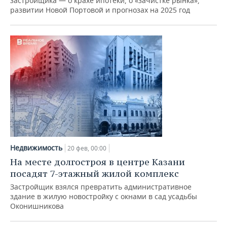
застройщика — о крахе ипотеки, о «зачистке рынка»,
развитии Новой Портовой и прогнозах на 2025 год
Недвижимость
20 фев, 00:00
На месте долгостроя в центре Казани
посадят 7-этажный жилой комплекс
Застройщик взялся превратить административное
здание в жилую новостройку с окнами в сад усадьбы
Оконишникова