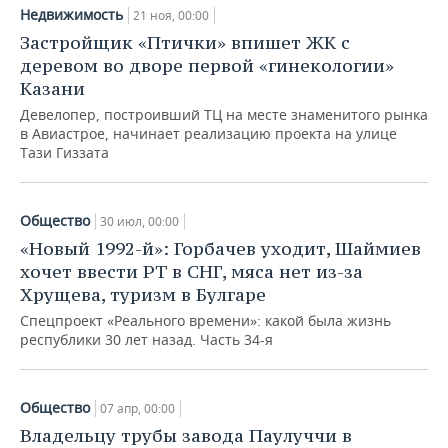
Недвижимость
21 ноя, 00:00
Застройщик «Птички» впишет ЖК с
деревом во дворе первой «гинекологии»
Казани
Девелопер, построивший ТЦ на месте знаменитого рынка
в Авиастрое, начинает реализацию проекта на улице
Тази Гиззата
Общество
30 июл, 00:00
«Новый 1992-й»: Горбачев уходит, Шаймиев
хочет ввести РТ в СНГ, мяса нет из-за
Хрущева, туризм в Булгаре
Спецпроект «Реального времени»: какой была жизнь
республики 30 лет назад. Часть 34-я
Общество
07 апр, 00:00
Владельцу трубы завода Паулуччи в