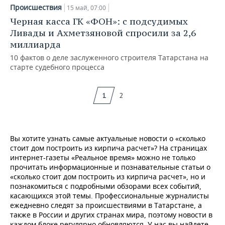
Происшествия
15 май, 07:00
Черная касса ГК «ФОН»: с подсудимых
Ливады и Ахметзяновой спросили за 2,6
миллиарда
10 фактов о деле заслуженного строителя Татарстана на
старте судебного процесса
1
2
Вы хотите узнать самые актуальные новости о «сколько
стоит дом построить из кирпича расчет»? На страницах
интернет-газеты «Реальное время» можно не только
прочитать информационные и познавательные статьи о
«сколько стоит дом построить из кирпича расчет», но и
познакомиться с подробными обзорами всех событий,
касающихся этой темы. Профессиональные журналисты
ежедневно следят за происшествиями в Татарстане, а
также в России и других странах мира, поэтому новости в
каждом блоке регулярно обновляются. У нас вы найдете