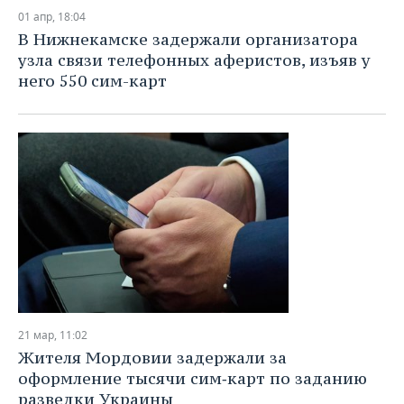
01 апр, 18:04
В Нижнекамске задержали организатора
узла связи телефонных аферистов, изъяв у
него 550 сим-карт
21 мар, 11:02
Жителя Мордовии задержали за
оформление тысячи сим‑карт по заданию
разведки Украины