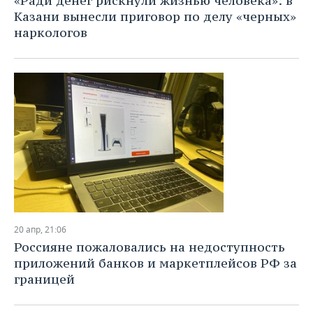
«Ради денег рискнули жизнью человека»: в
Казани вынесли приговор по делу «черных»
наркологов
20 апр, 21:06
Россияне пожаловались на недоступность
приложений банков и маркетплейсов РФ за
границей