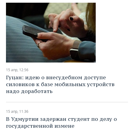
15 апр, 12:56
Гуцан: идею о внесудебном доступе
силовиков к базе мобильных устройств
надо доработать
15 апр, 11:36
В Удмуртии задержан студент по делу о
государственной измене