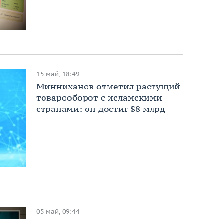
15 май, 18:49
Минниханов отметил растущий
товарооборот с исламскими
странами: он достиг $8 млрд
05 май, 09:44