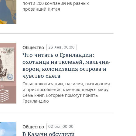
почти 200 компаний из разных
провинций Китая
23 янв, 00:00
Общество
Что читать о Гренландии:
охотница на тюленей, мальчик-
ворон, колонизация острова и
чувство снега
Опыт колонизации, насилия, выживания
и приспособления к меняющемуся миру.
Семь книг, которые помогут понять
Гренландию
02 окт, 00:00
Общество
В Казани обсудили