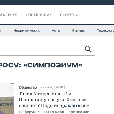
ГАЛЕРЕЯ
СПРАВОЧНИК
СЮЖЕТЫ
ь
Недвижимость
Авто
Бизнес
Технолог
росу: «симпозиум»
27 июл, 14:50
Общество
Талия Минуллина: «Си
Цзиньпин у нас уже был, а вы
еще нет? Надо исправляться!»
На форум РОСТКИ в Казань пригласили