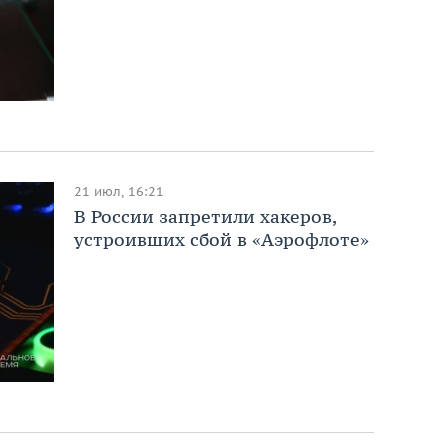
21 июл, 16:21
В России запретили хакеров,
устроивших сбой в «Аэрофлоте»