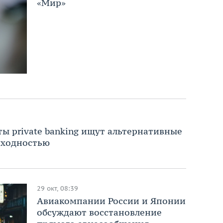
«Мир»
ты private banking ищут альтернативные
оходностью
29 окт, 08:39
Авиакомпании России и Японии
обсуждают восстановление