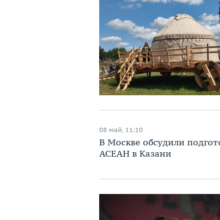
08 май, 11:10
В Москве обсудили подгот
АСЕАН в Казани