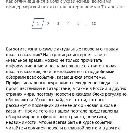
Как отличившийся в боях с украинскими войсками
офицер морской пехоты стал потерпевшим в Татарстане
...
1
2
3
4
5
10
Вы хотите узнать самые актуальные новости о «новая
школа в казани»? На страницах интернет-газеты
«Реальное время» можно не только прочитать
информационные и познавательные статьи о «новая
школа в казани», но и познакомиться с подробными
обзорами всех событий, касающихся этой темы.
Профессиональные журналисты ежедневно следят за
происшествиями в Татарстане, а также в России и других
странах мира, поэтому новости в каждом блоке регулярно
обновляются. У нас вы найдете статьи, которые
расскажут о последних изменениях о «новая школа в
казани». Кроме того на нашем портале представлены
обзоры мирового финансового рынка, политики,
недвижимости. Чтобы всегда быть в курсе событий,
читайте «горячие» новости в главной ленте и в других