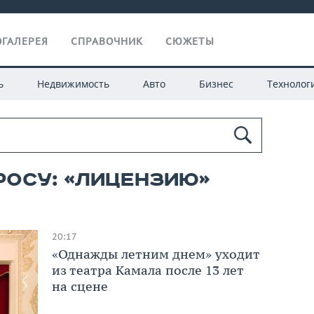
ГАЛЕРЕЯ
СПРАВОЧНИК
СЮЖЕТЫ
ь
Недвижимость
Авто
Бизнес
Технолог
росу: «лицензию»
20:17
«Однажды летним днем» уходит
из театра Камала после 13 лет
на сцене