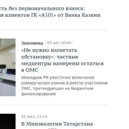
ь без первоначального взноса:
я клиентов ГК «А101» от Банка Казани
03 авг, 00:00
Экономика
«Не нужно нагнетать
обстановку»: частные
медцентры намерены остаться
в ОМС
Минздрав РФ ужесточил включение
коммерческих клиник в реестр участников
ОМС, претендующих на бюджетное
финансирование
31 июл, 12:14
В Минэкологии Татарстана