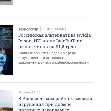
11 июл, 00:00
Технологии
Российская альтернатива Nvidia
Jetson, ИИ-агент JadePuffer и
рынок чипов на $1,5 трлн
Главные события недели в сфере
искусственного интеллекта,
микроэлектроники и кибербезопасности
10 июл, 18:59
В Азнакаевском районе выявили
нарушения при добыче
полезных ископаемых