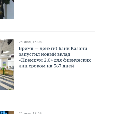
24 июл, 13:08
Время — деньги! Банк Казани
запустил новый вклад
«Премиум 2.0» для физических
лиц сроком на 367 дней
21 июл, 17:53