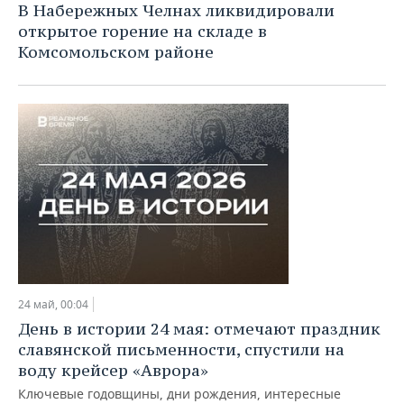
В Набережных Челнах ликвидировали
открытое горение на складе в
Комсомольском районе
24 май, 00:04
День в истории 24 мая: отмечают праздник
славянской письменности, спустили на
воду крейсер «Аврора»
Ключевые годовщины, дни рождения, интересные