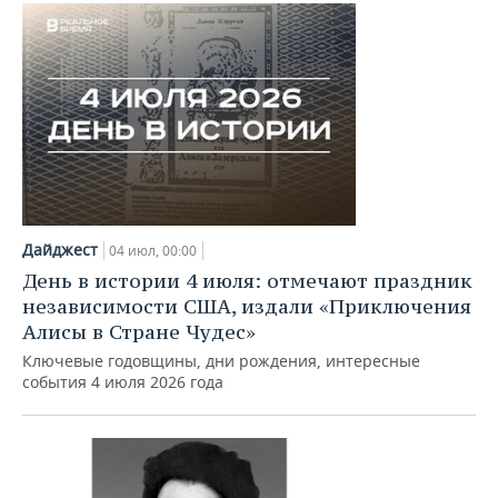
ВОДНЫЕ ВИДЫ СПОРТА
ОБРАЗОВАНИЕ
ХОККЕЙ С МЯЧОМ
ПРОИСШЕСТВИЯ
Дайджест
04 июл, 00:00
День в истории 4 июля: отмечают праздник
независимости США, издали «Приключения
Алисы в Стране Чудес»
Ключевые годовщины, дни рождения, интересные
события 4 июля 2026 года