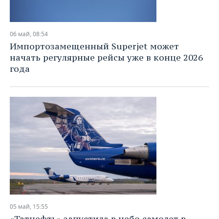
06 май, 08:54
Импортозамещенный Superjet может
начать регулярные рейсы уже в конце 2026
года
05 май, 15:55
«Татнефть» запустила в небо самолет в