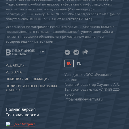
Федеральной службой по надзору в сфере связи, информационных
технологий и массовых коммуникаций (Роскомнадзор) –
регистрационный номер ЭЛ № ФС 77 - 79627 от 18 декабря 2020 г. (ранее
свидетельство Эл № ФС 77-59331 от 18 сентября 2014 г.)
Использование материалов Реального Времени разрешено только с
предварительного согласия правообладателей, упоминание сайта и
прямая гиперссылка обязательны при частичном или полном
воспроизведении материалов.
18+
RU
EN
РЕДАКЦИЯ
РЕКЛАМА
Учредитель ООО «Реальное
ПРАВОВАЯ ИНФОРМАЦИЯ
время»
Главный редактор Саушина А.А.
ПОЛИТИКА О ПЕРСОНАЛЬНЫХ
Телефон редакции: +7 (843) 222-
ДАННЫХ
90-80
info@realnoevremya.ru
Полная версия
Тестовая версия