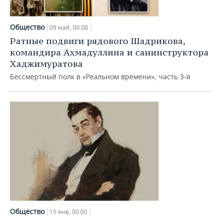
Общество
09 май, 00:00
Ратные подвиги рядового Шадрикова,
командира Ахмадуллина и санинструктора
Хаджимуратова
Бессмертный полк в «Реальном времени», часть 3-я
Общество
15 янв, 00:00