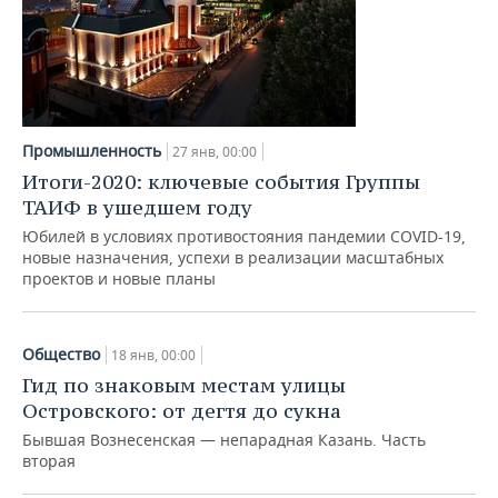
Промышленность
27 янв, 00:00
Итоги-2020: ключевые события Группы
ТАИФ в ушедшем году
Юбилей в условиях противостояния пандемии COVID-19,
новые назначения, успехи в реализации масштабных
проектов и новые планы
Общество
18 янв, 00:00
Гид по знаковым местам улицы
Островского: от дегтя до сукна
Бывшая Вознесенская — непарадная Казань. Часть
вторая