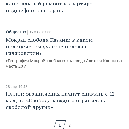
капитальный ремонт в квартире
подшефного ветерана
Общество
05 май, 07:00
Мокрая слобода Казани: в каком
полицейском участке ночевал
Гиляровский?
«География Мокрой слободы» краеведа Алексея Клочкова.
Часть 20-я
28 апр, 19:52
Путин: ограничения начнут снимать с 12
мая, но «Свобода каждого ограничена
свободой других»
1
2