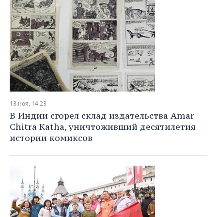
13 ноя, 14:23
В Индии сгорел склад издательства Amar
Chitra Katha, уничтоживший десятилетия
истории комиксов