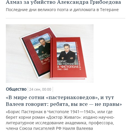
Алмаз за убийство Александра Грибоедова
Последние дни великого поэта и дипломата в Тегеране
Общество
24 сен, 00:00
«В мире сотни «пастернаковедов», и тут
Валеев говорит: ребята, вы все — не правы»
«Борис Пастернак в Чистополе 1941—1943», или где
берет корни роман «Доктор Живаго»: издано научно-
литературное исследование академика, профессора,
члена Союза писателей РФ Наиля Валеева