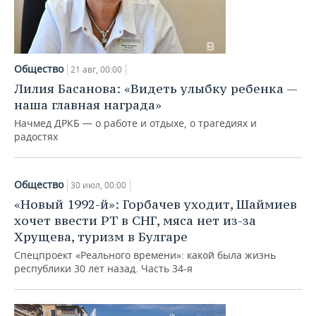
Общество
21 авг, 00:00
Лилия Басанова: «Видеть улыбку ребенка —
наша главная награда»
Начмед ДРКБ — о работе и отдыхе, о трагедиях и
радостях
Общество
30 июл, 00:00
«Новый 1992-й»: Горбачев уходит, Шаймиев
хочет ввести РТ в СНГ, мяса нет из-за
Хрущева, туризм в Булгаре
Спецпроект «Реального времени»: какой была жизнь
республики 30 лет назад. Часть 34-я