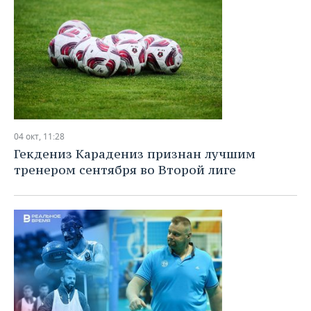
04 окт, 11:28
Гекдениз Карадениз признан лучшим
тренером сентября во Второй лиге