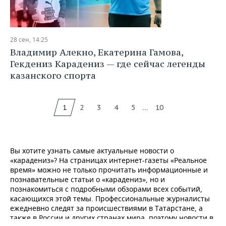
28 сен, 14:25
Владимир Алекно, Екатерина Гамова,
Гекдениз Карадениз — где сейчас легенды
казанского спорта
...
1
2
3
4
5
10
Вы хотите узнать самые актуальные новости о
«карадениз»? На страницах интернет-газеты «Реальное
время» можно не только прочитать информационные и
познавательные статьи о «карадениз», но и
познакомиться с подробными обзорами всех событий,
касающихся этой темы. Профессиональные журналисты
ежедневно следят за происшествиями в Татарстане, а
также в России и других странах мира, поэтому новости в