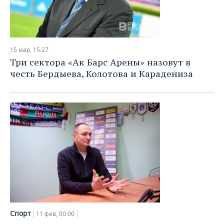
15 мар, 15:27
Три сектора «Ак Барс Арены» назовут в
честь Бердыева, Колотова и Карадениза
Спорт
11 фев, 00:00