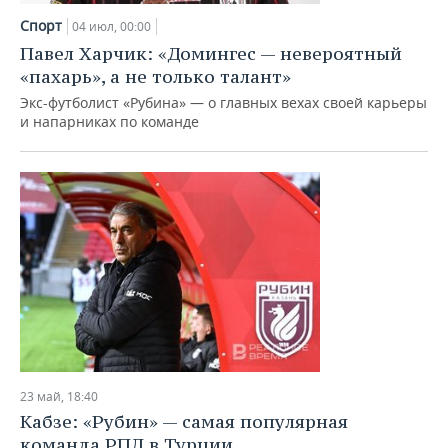
Спорт
04 июл, 00:00
Павел Харчик: «Домингес — невероятный
«пахарь», а не только талант»
Экс-футболист «Рубина» — о главных вехах своей карьеры
и напарниках по команде
23 май, 18:40
Кабзе: «Рубин» — самая популярная
команда РПЛ в Турции