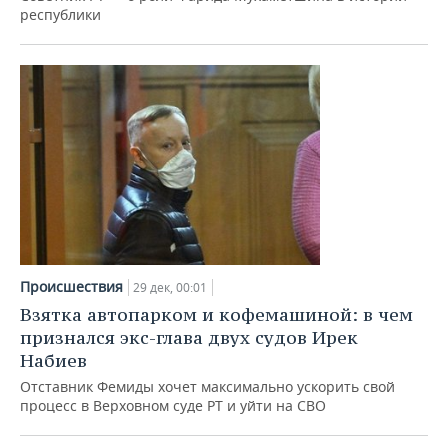
республики
Происшествия
29 дек, 00:01
Взятка автопарком и кофемашиной: в чем
признался экс-глава двух судов Ирек
Набиев
Отставник Фемиды хочет максимально ускорить свой
процесс в Верховном суде РТ и уйти на СВО