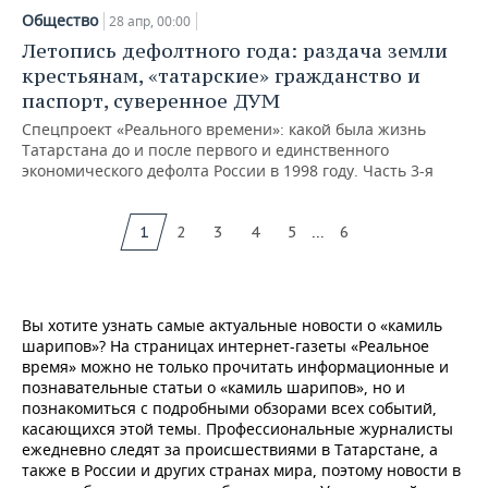
Общество
28 апр, 00:00
Летопись дефолтного года: раздача земли
крестьянам, «татарские» гражданство и
паспорт, суверенное ДУМ
Спецпроект «Реального времени»: какой была жизнь
Татарстана до и после первого и единственного
экономического дефолта России в 1998 году. Часть 3-я
...
1
2
3
4
5
6
Вы хотите узнать самые актуальные новости о «камиль
шарипов»? На страницах интернет-газеты «Реальное
время» можно не только прочитать информационные и
познавательные статьи о «камиль шарипов», но и
познакомиться с подробными обзорами всех событий,
касающихся этой темы. Профессиональные журналисты
ежедневно следят за происшествиями в Татарстане, а
также в России и других странах мира, поэтому новости в