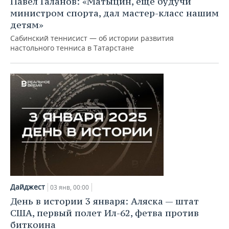
Павел Галанов: «Матыцин, еще будучи
министром спорта, дал мастер-класс нашим
детям»
Сабинский теннисист — об истории развития
настольного тенниса в Татарстане
Дайджест
03 янв, 00:00
День в истории 3 января: Аляска — штат
США, первый полет Ил-62, фетва против
биткоина