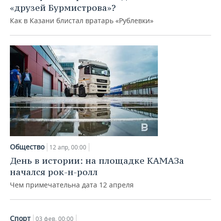
«друзей Бурмистрова»?
Как в Казани блистал вратарь «Рублевки»
Общество
12 апр, 00:00
День в истории: на площадке КАМАЗа
начался рок-н-ролл
Чем примечательна дата 12 апреля
Спорт
03 фев, 00:00