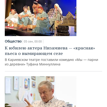
Общество
05 сен, 00:00
К юбилею актера Низамиева — «красная»
пьеса о вымирающем селе
В Кариевском театре поставили комедию «Мы — парни
из деревни» Туфана Миннуллина