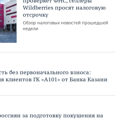
проверяет ФНС, селлеры
Wildberries просят налоговую
отсрочку
Обзор налоговых новостей прошедшей
недели
ь без первоначального взноса:
я клиентов ГК «А101» от Банка Казани
россиян за подготовку покушения на