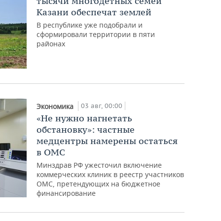
тысячи многодетных семей
Казани обеспечат землей
В республике уже подобрали и
сформировали территории в пяти
районах
03 авг, 00:00
Экономика
«Не нужно нагнетать
обстановку»: частные
медцентры намерены остаться
в ОМС
Минздрав РФ ужесточил включение
коммерческих клиник в реестр участников
ОМС, претендующих на бюджетное
финансирование