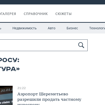
ГАЛЕРЕЯ
СПРАВОЧНИК
СЮЖЕТЫ
ь
Недвижимость
Авто
Бизнес
Технолог
росу:
тура»
21:22
Аэропорт Шереметьево
разрешили продать частному
инвестору