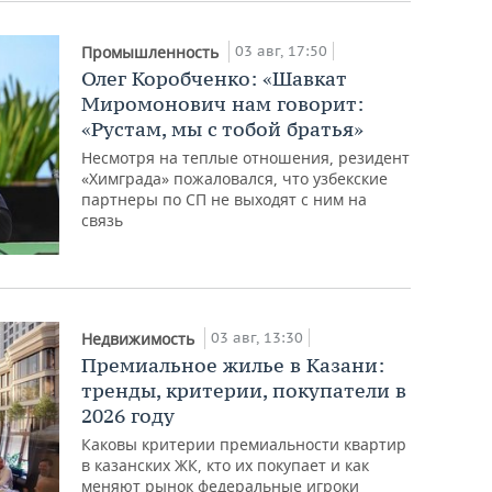
03 авг, 17:50
Промышленность
Олег Коробченко: «Шавкат
Миромонович нам говорит:
«Рустам, мы с тобой братья»
Несмотря на теплые отношения, резидент
«Химграда» пожаловался, что узбекские
партнеры по СП не выходят с ним на
связь
03 авг, 13:30
Недвижимость
Премиальное жилье в Казани:
тренды, критерии, покупатели в
2026 году
Каковы критерии премиальности квартир
в казанских ЖК, кто их покупает и как
меняют рынок федеральные игроки