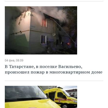
ВОДНЫЕ ВИДЫ СПОРТА
ОБРАЗОВАНИЕ
ХОККЕЙ С МЯЧОМ
ПРОИСШЕСТВИЯ
04 фев, 08:09
В Татарстане, в поселке Васильево,
произошел пожар в многоквартирном доме