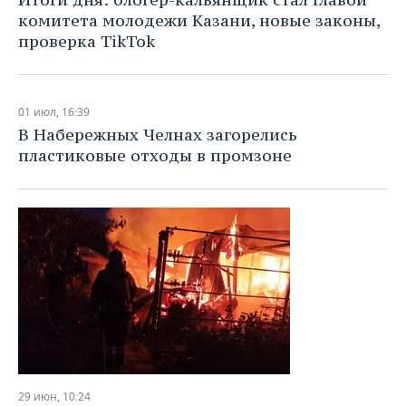
комитета молодежи Казани, новые законы,
проверка TikTok
01 июл, 16:39
В Набережных Челнах загорелись
пластиковые отходы в промзоне
29 июн, 10:24