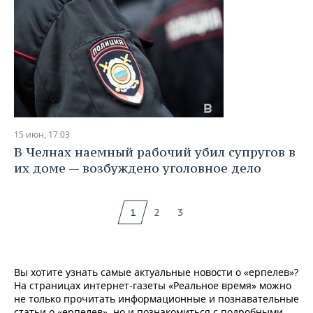
15 июн, 17:03
В Челнах наемный рабочий убил супругов в
их доме — возбуждено уголовное дело
1
2
3
Вы хотите узнать самые актуальные новости о «ерпелев»?
На страницах интернет-газеты «Реальное время» можно
не только прочитать информационные и познавательные
статьи о «ерпелев», но и познакомиться с подробными