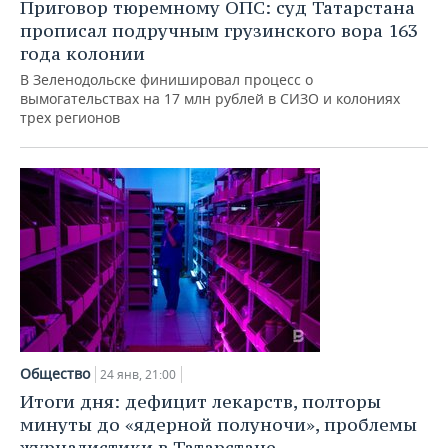
Приговор тюремному ОПС: суд Татарстана
прописал подручным грузинского вора 163
года колонии
В Зеленодольске финишировал процесс о
вымогательствах на 17 млн рублей в СИЗО и колониях
трех регионов
Общество
24 янв, 21:00
Итоги дня: дефицит лекарств, полторы
минуты до «ядерной полуночи», проблемы
журналистики в Татарстане