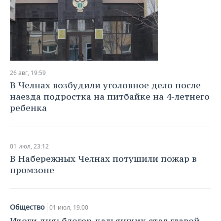
26 авг, 19:59
В Челнах возбудили уголовное дело после
наезда подростка на питбайке на 4-летнего
ребенка
01 июл, 23:12
В Набережных Челнах потушили пожар в
промзоне
Общество
01 июл, 19:00
Итоги дня: блогер-кальянщик стал главой