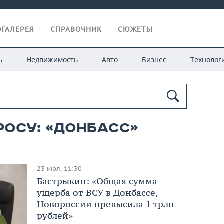
ГАЛЕРЕЯ
СПРАВОЧНИК
СЮЖЕТЫ
ь
Недвижимость
Авто
Бизнес
Технолог
росу: «донбасс»
23 июл, 11:30
Бастрыкин: «Общая сумма
ущерба от ВСУ в Донбассе,
Новороссии превысила 1 трлн
рублей»