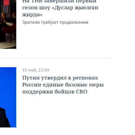
На ТНВ завершили первый
сезон шоу «Дуслар җыелган
җирдә»
Зрители требуют продолжения
15 май, 21:34
Путин утвердил в регионах
России единые базовые меры
поддержки бойцов СВО