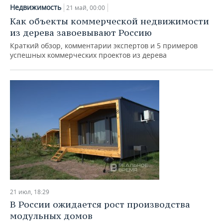
ВОДНЫЕ ВИДЫ СПОРТА
ОБРАЗОВАНИЕ
Недвижимость
21 май, 00:00
Как объекты коммерческой недвижимости
ХОККЕЙ С МЯЧОМ
ПРОИСШЕСТВИЯ
из дерева завоевывают Россию
Краткий обзор, комментарии экспертов и 5 примеров
успешных коммерческих проектов из дерева
21 июл, 18:29
В России ожидается рост производства
модульных домов