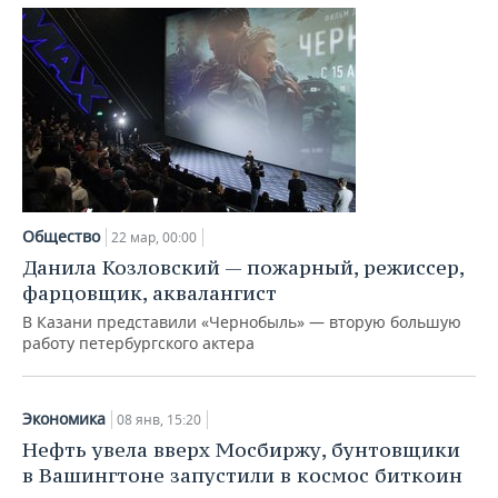
Общество
22 мар, 00:00
Данила Козловский — пожарный, режиссер,
фарцовщик, аквалангист
В Казани представили «Чернобыль» — вторую большую
работу петербургского актера
Экономика
08 янв, 15:20
Нефть увела вверх Мосбиржу, бунтовщики
в Вашингтоне запустили в космос биткоин