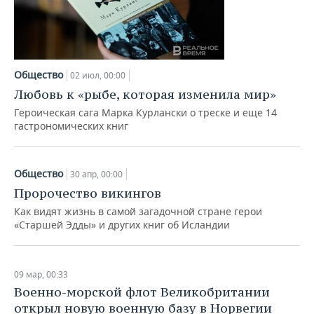
Общество
02 июл, 00:00
Любовь к «рыбе, которая изменила мир»
Героическая сага Марка Курлански о треске и еще 14
гастрономических книг
Общество
30 апр, 00:00
Пророчество викингов
Как видят жизнь в самой загадочной стране герои
«Старшей Эдды» и других книг об Исландии
09 мар, 00:33
Военно-морской флот Великобритании
открыл новую военную базу в Норвегии