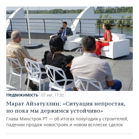
Недвижимость
07 авг, 17:32
Марат Айзатуллин: «Ситуация непростая,
но пока мы держимся устойчиво»
Глава Минстроя РТ — об итогах полугодия у строителей,
падении продаж новостроек и новом всплеске сделок