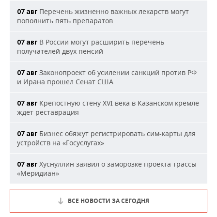
Перечень жизненно важных лекарств могут
07 авг
пополнить пять препаратов
В России могут расширить перечень
07 авг
получателей двух пенсий
Законопроект об усилении санкций против РФ
07 авг
и Ирана прошел Сенат США
Крепостную стену XVI века в Казанском кремле
07 авг
ждет реставрация
Бизнес обяжут регистрировать сим-карты для
07 авг
устройств на «Госуслугах»
Хуснуллин заявил о заморозке проекта трассы
07 авг
«Меридиан»
ВСЕ НОВОСТИ ЗА СЕГОДНЯ