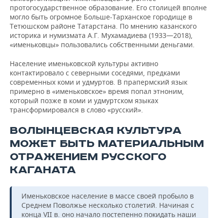
протогосударственное образование. Его столицей вполне
могло быть огромное Больше-Тарханское городище в
Тетюшском районе Татарстана. По мнению казанского
историка и нумизмата А.Г. Мухамадиева (1933—2018),
«именьковцы» пользовались собственными деньгами.
Население именьковской культуры активно
контактировало с северными соседями, предками
современных коми и удмуртов. В прапермский язык
примерно в «именьковское» время попал этноним,
который позже в коми и удмуртском языках
трансформировался в слово «русский».
ВОЛЫНЦЕВСКАЯ КУЛЬТУРА
МОЖЕТ БЫТЬ МАТЕРИАЛЬНЫМ
ОТРАЖЕНИЕМ РУССКОГО
КАГАНАТА
Именьковское население в массе своей пробыло в
Среднем Поволжье несколько столетий. Начиная с
конца VII в. оно начало постепенно покидать наши