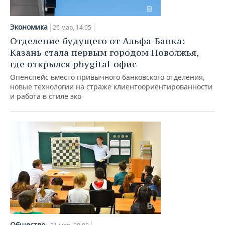
Экономика
26 мар, 14:05
Отделение будущего от Альфа-Банка:
Казань стала первым городом Поволжья,
где открылся phygital-офис
Опенспейс вместо привычного банковского отделения,
новые технологии на страже клиентоориентированности
и работа в стиле эко
Общество