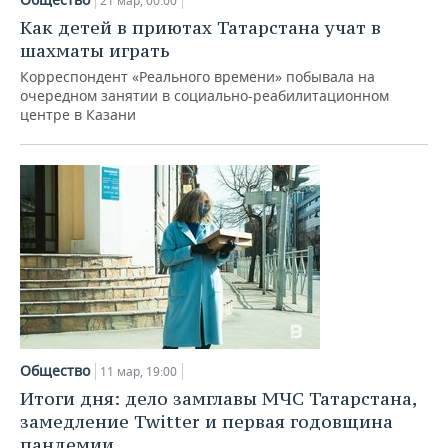
21 мар, 00:00
Как детей в приютах Татарстана учат в
шахматы играть
Корреспондент «Реального времени» побывала на
очередном занятии в социально-реабилитационном
центре в Казани
Общество
11 мар, 19:00
Итоги дня: дело замглавы МЧС Татарстана,
замедление Twitter и первая годовщина
пандемии