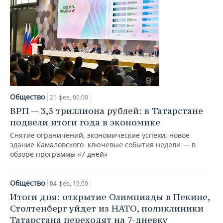
Общество
21 фев, 00:00
ВРП — 3,3 триллиона рублей: в Татарстане
подвели итоги года в экономике
Снятие ограничений, экономические успехи, новое
здание Камаловского: ключевые события недели — в
обзоре программы «7 дней»
Общество
04 фев, 19:00
Итоги дня: открытие Олимпиады в Пекине,
Столтенберг уйдет из НАТО, поликлиники
Татарстана переходят на 7-дневку