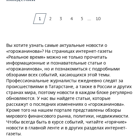
...
1
2
3
4
5
10
Вы хотите узнать самые актуальные новости о
«горожанинова»? На страницах интернет-газеты
«Реальное время» можно не только прочитать
информационные и познавательные статьи о
«горожанинова», но и познакомиться с подробными
обзорами всех событий, касающихся этой темы.
Профессиональные журналисты ежедневно следят за
происшествиями в Татарстане, а также в России и других
странах мира, поэтому новости в каждом блоке регулярно
обновляются. У нас вы найдете статьи, которые
расскажут о последних изменениях о «горожанинова».
Кроме того на нашем портале представлены обзоры
мирового финансового рынка, политики, недвижимости.
Чтобы всегда быть в курсе событий, читайте «горячие»
новости в главной ленте и в других разделах интернет-
газеты.