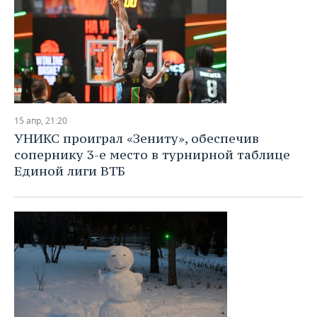
15 апр, 21:20
УНИКС проиграл «Зениту», обеспечив
сопернику 3-е место в турнирной таблице
Единой лиги ВТБ