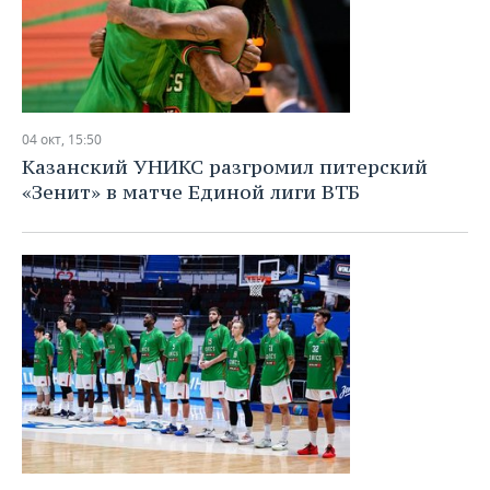
04 окт, 15:50
Казанский УНИКС разгромил питерский
«Зенит» в матче Единой лиги ВТБ