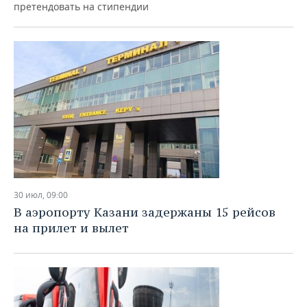
ВОДНЫЕ ВИДЫ СПОРТА
ОБРАЗОВАНИЕ
претендовать на стипендии
ХОККЕЙ С МЯЧОМ
ПРОИСШЕСТВИЯ
30 июл, 09:00
В аэропорту Казани задержаны 15 рейсов
на прилет и вылет