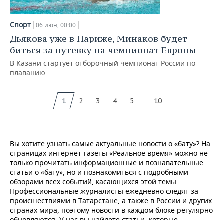
Спорт
06 июн, 00:00
Дьякова уже в Париже, Минаков будет
биться за путевку на чемпионат Европы
В Казани стартует отборочный чемпионат России по
плаванию
...
1
2
3
4
5
10
Вы хотите узнать самые актуальные новости о «бату»? На
страницах интернет-газеты «Реальное время» можно не
только прочитать информационные и познавательные
статьи о «бату», но и познакомиться с подробными
обзорами всех событий, касающихся этой темы.
Профессиональные журналисты ежедневно следят за
происшествиями в Татарстане, а также в России и других
странах мира, поэтому новости в каждом блоке регулярно
обновляются. У нас вы найдете статьи, которые