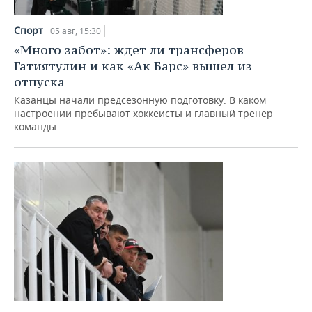
Спорт
05 авг, 15:30
«Много забот»: ждет ли трансферов
Гатиятулин и как «Ак Барс» вышел из
отпуска
Казанцы начали предсезонную подготовку. В каком
настроении пребывают хоккеисты и главный тренер
команды