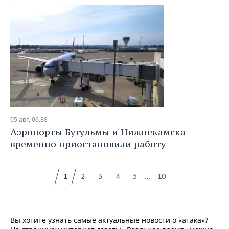
05 авг, 06:38
Аэропорты Бугульмы и Нижнекамска
временно приостановили работу
...
1
2
3
4
5
10
Вы хотите узнать самые актуальные новости о «атака»?