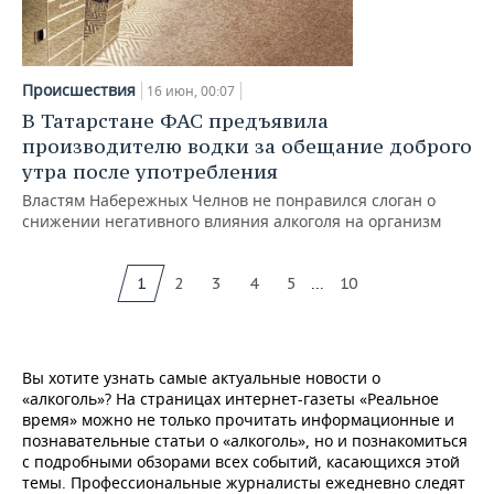
Происшествия
16 июн, 00:07
В Татарстане ФАС предъявила
производителю водки за обещание доброго
утра после употребления
Властям Набережных Челнов не понравился слоган о
снижении негативного влияния алкоголя на организм
...
1
2
3
4
5
10
Вы хотите узнать самые актуальные новости о
«алкоголь»? На страницах интернет-газеты «Реальное
время» можно не только прочитать информационные и
познавательные статьи о «алкоголь», но и познакомиться
с подробными обзорами всех событий, касающихся этой
темы. Профессиональные журналисты ежедневно следят