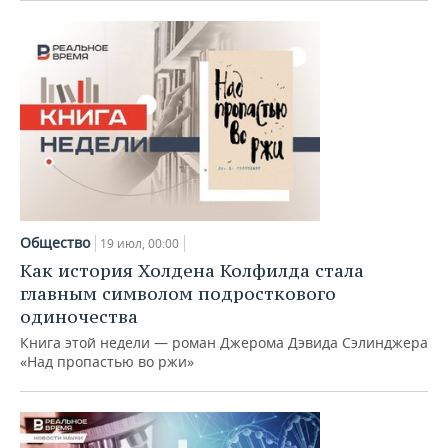
Общество
19 июл, 00:00
Как история Холдена Колфилда стала
главным символом подросткового
одиночества
Книга этой недели — роман Джерома Дэвида Сэлинджера
«Над пропастью во ржи»