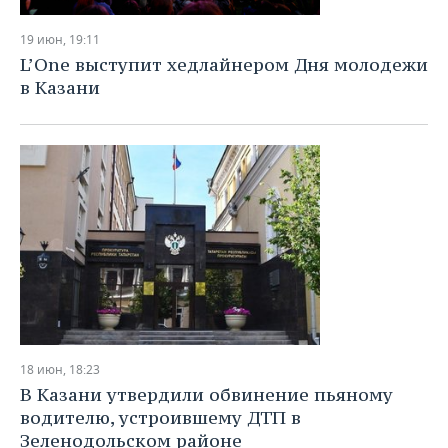
19 июн, 19:11
L’One выступит хедлайнером Дня молодежи
в Казани
18 июн, 18:23
В Казани утвердили обвинение пьяному
водителю, устроившему ДТП в
Зеленодольском районе