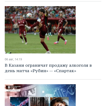
ВОДНЫЕ ВИДЫ СПОРТА
ОБРАЗОВАНИЕ
ХОККЕЙ С МЯЧОМ
ПРОИСШЕСТВИЯ
06 авг, 14:19
В Казани ограничат продажу алкоголя в
день матча «Рубин» — «Спартак»