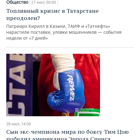
Общество
27 июл, 00:00
Топливный кризис в Татарстане
преодолен?
Патриарх Кирилл в Казани, ТАИФ и «Татнефть»
нарастили поставки, уловки мошенников — события
недели от «7 дней»
26 июл, 14:00
Сын экс-чемпиона мира по боксу Тим Цзю
победил американца Эррола Спенса