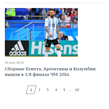
04 июл, 08:43
Сборные Египта, Аргентины и Колумбии
вышли в 1/8 финала ЧМ-2026
...
1
2
3
4
5
10