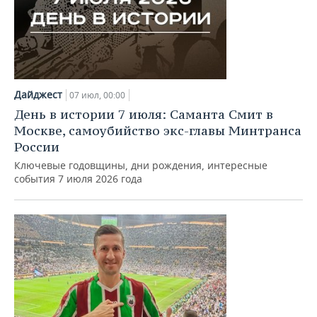
Дайджест
07 июл, 00:00
День в истории 7 июля: Саманта Смит в
Москве, самоубийство экс-главы Минтранса
России
Ключевые годовщины, дни рождения, интересные
события 7 июля 2026 года