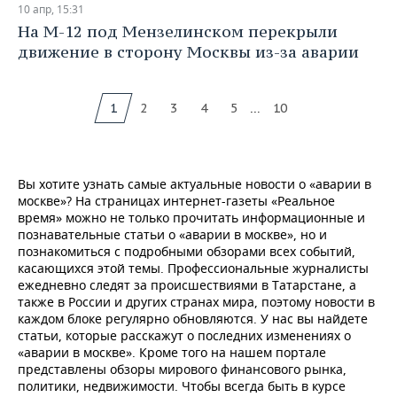
10 апр, 15:31
На М-12 под Мензелинском перекрыли
движение в сторону Москвы из-за аварии
...
1
2
3
4
5
10
Вы хотите узнать самые актуальные новости о «аварии в
москве»? На страницах интернет-газеты «Реальное
время» можно не только прочитать информационные и
познавательные статьи о «аварии в москве», но и
познакомиться с подробными обзорами всех событий,
касающихся этой темы. Профессиональные журналисты
ежедневно следят за происшествиями в Татарстане, а
также в России и других странах мира, поэтому новости в
каждом блоке регулярно обновляются. У нас вы найдете
статьи, которые расскажут о последних изменениях о
«аварии в москве». Кроме того на нашем портале
представлены обзоры мирового финансового рынка,
политики, недвижимости. Чтобы всегда быть в курсе