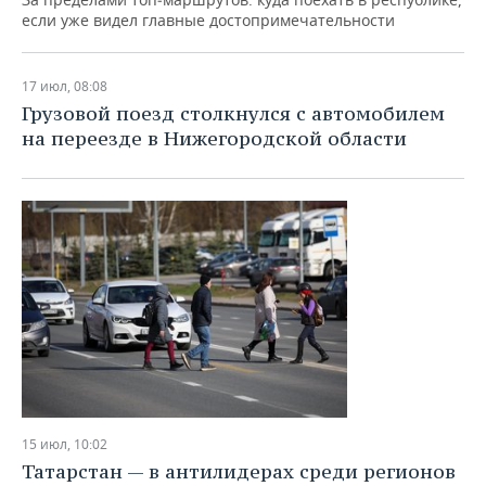
ВОДНЫЕ ВИДЫ СПОРТА
ОБРАЗОВАНИЕ
если уже видел главные достопримечательности
ХОККЕЙ С МЯЧОМ
ПРОИСШЕСТВИЯ
17 июл, 08:08
Грузовой поезд столкнулся с автомобилем
на переезде в Нижегородской области
15 июл, 10:02
Татарстан — в антилидерах среди регионов