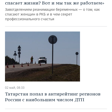
спасает жизни? Вот и мы так же работаем»
Завотделением реанимации беременных — о том, как
спасают женщин в РКБ и в чем секрет
профессионального счастья
02 май, 08:33
Татарстан попал в антирейтинг регионов
России с наибольшим числом ДТП