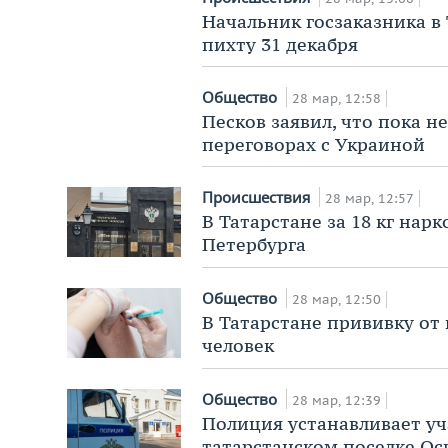
Начальник госзаказника в
пихту 31 декабря
Общество
28 мар, 12:58
Песков заявил, что пока н
переговорах с Украиной
Происшествия
28 мар, 12:57
В Татарстане за 18 кг нар
Петербурга
Общество
28 мар, 12:50
В Татарстане прививку от 
человек
Общество
28 мар, 12:39
Полиция устанавливает уч
татарстанском поселке Ос