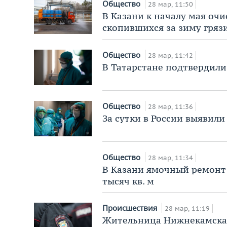
Общество
28 мар, 11:50
В Казани к началу мая очис
скопившихся за зиму гряз
Общество
28 мар, 11:42
В Татарстане подтвердили
Общество
28 мар, 11:36
За сутки в России выявили
Общество
28 мар, 11:34
В Казани ямочный ремонт 
тысяч кв. м
Происшествия
28 мар, 11:19
Жительница Нижнекамска 