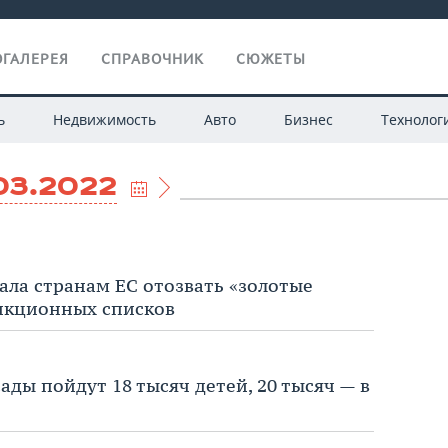
ГАЛЕРЕЯ
СПРАВОЧНИК
СЮЖЕТЫ
ь
Недвижимость
Авто
Бизнес
Технолог
03.2022
ла странам ЕС отозвать «золотые
анкционных списков
сады пойдут 18 тысяч детей, 20 тысяч — в