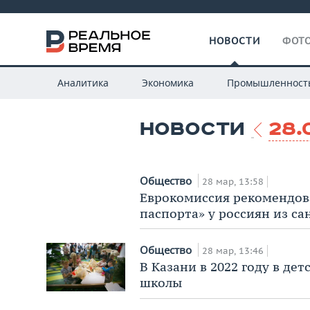
НОВОСТИ
ФОТО
Аналитика
Экономика
Промышленност
НОВОСТИ
28.
Общество
28 мар, 13:58
Еврокомиссия рекомендова
паспорта» у россиян из с
Общество
28 мар, 13:46
В Казани в 2022 году в дет
школы