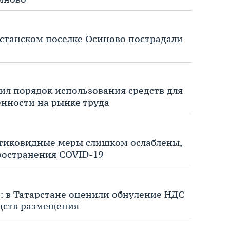
арстанском поселке Осиново пострадали
ил порядок использования средств для
нности на рынке труда
антиковидные меры слишком ослаблены,
ространения COVID-19
»: в Татарстане оценили обнуление НДС
едств размещения