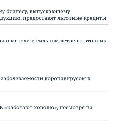
му бизнесу, выпускающему
дукцию, предоставят льготные кредиты
и о метели и сильном ветре во вторник
 заболеваемости коронавирусом в
ХК «работают хорошо», несмотря на