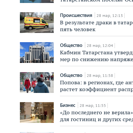
Происшествия
28 мар, 12:13
В результате драки в тат
пять человек
Общество
28 мар, 12:04
Кабмин Татарстана утверд
мер по снижению напряже
Общество
28 мар, 11:58
Попова: в регионах, где 
растет коэффициент расп
Бизнес
28 мар, 11:55
«До последнего не верила
для гостиниц и других ср