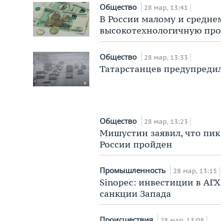
Общество
28 мар, 13:41
В России малому и средне
высокотехнологичную про
Общество
28 мар, 13:33
Татарстанцев предупредил
Общество
28 мар, 13:23
Мишустин заявил, что пик
России пройден
Промышленность
28 мар, 13:15
Sinopec: инвестиции в АГ
санкции Запада
Происшествия
28 мар, 13:08