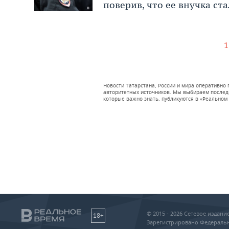
поверив, что ее внучка с
1
Новости Татарстана, России и мира оперативно
авторитетных источников. Мы выбираем последни
которые важно знать, публикуются в «Реальном 
© 2015 - 2026 Сетевое издан
18+
Зарегистрировано Федеральн