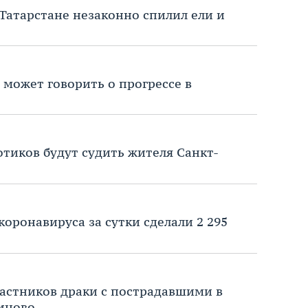
 Татарстане незаконно спилил ели и
е может говорить о прогрессе в
котиков будут судить жителя Санкт-
коронавируса за сутки сделали 2 295
астников драки с пострадавшими в
иново