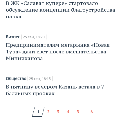
В ЖК «Салават купере» стартовало
обсуждение концепции благоустройства
парка
Бизнес
25 сен, 18:20
Предпринимателям мегарынка «Новая
Тура» дали свет после вмешательства
Минниханова
Общество
25 сен, 18:15
В пятницу вечером Казань встала в 7-
балльных пробках
...
1
2
3
4
5
6