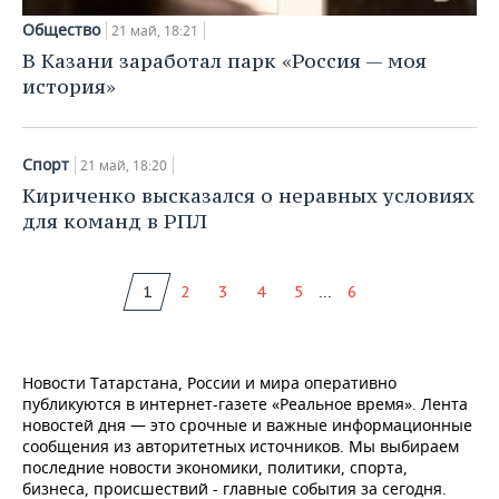
Общество
21 май, 18:21
В Казани заработал парк «Россия — моя
история»
Спорт
21 май, 18:20
Кириченко высказался о неравных условиях
для команд в РПЛ
...
1
2
3
4
5
6
Новости Татарстана, России и мира оперативно
публикуются в интернет-газете «Реальное время». Лента
новостей дня — это срочные и важные информационные
сообщения из авторитетных источников. Мы выбираем
последние новости экономики, политики, спорта,
бизнеса, происшествий - главные события за сегодня.