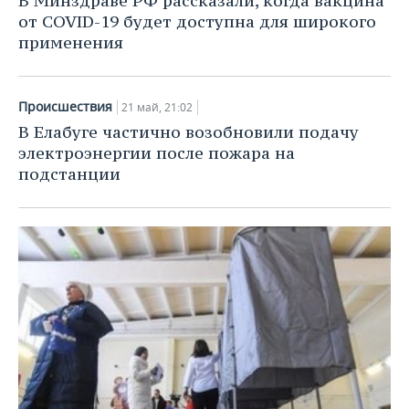
В Минздраве РФ рассказали, когда вакцина
от COVID-19 будет доступна для широкого
применения
Происшествия
21 май, 21:02
В Елабуге частично возобновили подачу
электроэнергии после пожара на
подстанции