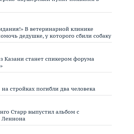
видания!» В ветеринарной клинике
омочь дедушке, у которого сбили собаку
з Казани станет спикером форума
»
а на стройках погибли два человека
нго Старр выпустил альбом с
 Леннона