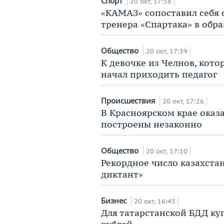
Спорт
20 окт, 17:58
«КАМАЗ» сопоставил себя 
тренера «Спартака» в обр
Общество
20 окт, 17:39
К девочке из Челнов, котор
начал приходить педагог
Происшествия
20 окт, 17:26
В Красноярском крае оказ
построены незаконно
Общество
20 окт, 17:10
Рекордное число казахста
диктант»
Бизнес
20 окт, 16:45
Для татарстанской БДД куп