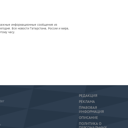
 и важные информационные сообщения из
годня. Все новости Татарстана, России и мира,
тому часу.
РЕДАКЦИЯ
ter
РЕКЛАМА
ПРАВОВАЯ
ИНФОРМАЦИЯ
ОПИСАНИЕ
ПОЛИТИКА О
»
ПЕРСОНАЛЬНЫХ