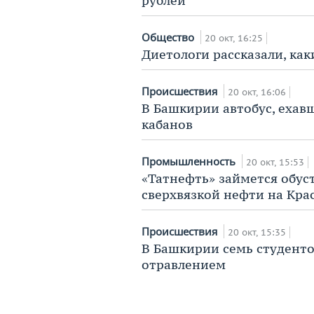
рублей
Общество
20 окт, 16:25
Диетологи рассказали, как
Происшествия
20 окт, 16:06
В Башкирии автобус, ехавш
кабанов
Промышленность
20 окт, 15:53
«Татнефть» займется обус
сверхвязкой нефти на Кр
Происшествия
20 окт, 15:35
В Башкирии семь студенто
отравлением