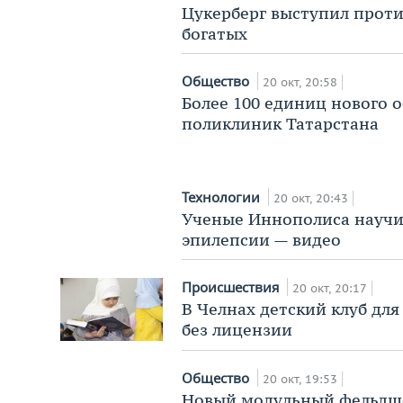
Цукерберг выступил проти
богатых
Общество
20 окт, 20:58
Более 100 единиц нового 
поликлиник Татарстана
Технологии
20 окт, 20:43
Ученые Иннополиса научи
эпилепсии — видео
Происшествия
20 окт, 20:17
В Челнах детский клуб для
без лицензии
Общество
20 окт, 19:53
Новый модульный фельдше