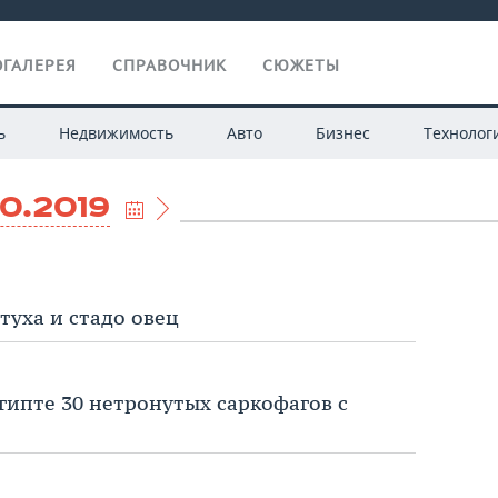
ГАЛЕРЕЯ
СПРАВОЧНИК
СЮЖЕТЫ
ь
Недвижимость
Авто
Бизнес
Технолог
10.2019
туха и стадо овец
гипте 30 нетронутых саркофагов с