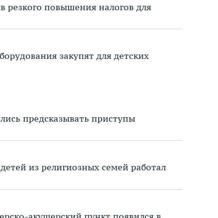
в резкого повышения налогов для
оборудования закупят для детских
лись предсказывать приступы
 детей из религиозных семей работал
рско-акушерский пункт появился в