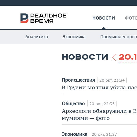
НОВОСТИ
ФОТО
Аналитика
Экономика
Промышленност
НОВОСТИ
20.
Происшествия
20 окт, 23:34
В Грузии молния убила пас
Общество
20 окт, 22:35
Археологи обнаружили в Е
мумиями — фото
Экономика
20 окт, 21:27