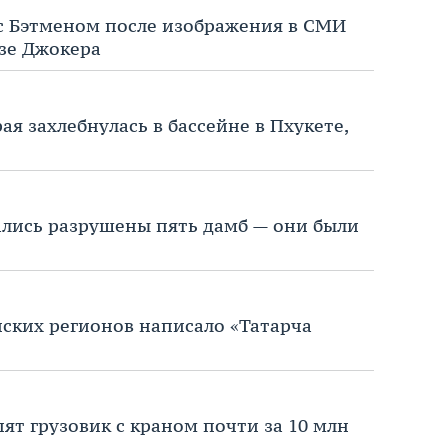
с Бэтменом после изображения в СМИ
азе Джокера
ая захлебнулась в бассейне в Пхукете,
ались разрушены пять дамб — они были
нских регионов написало «Татарча
ят грузовик с краном почти за 10 млн