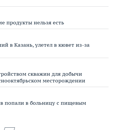
ие продукты нельзя есть
ий в Казань, улетел в кювет из-за
тройством скважин для добычи
аснооктябрьском месторождении
в попали в больницу с пищевым