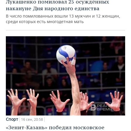
Лукашенко помиловал 25 осуждённых
накануне Дня народного единства
В число помилованных вошли 13 мужчин и 12 женщин,
среди которых есть многодетная мать
Спорт
16 сен, 20:58
«Зенит-Казань» победил московское