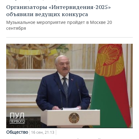
ВОДНЫЕ ВИДЫ СПОРТА
ОБРАЗОВАНИЕ
Организаторы «Интервидения-2025»
объявили ведущих конкурса
ХОККЕЙ С МЯЧОМ
ПРОИСШЕСТВИЯ
Музыкальное мероприятие пройдет в Москве 20
сентября
Общество
16 сен, 21:13