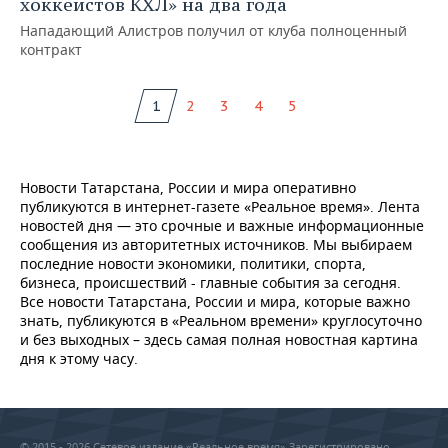
хоккеистов КХЛ» на два года
Нападающий Алистров получил от клуба полноценный
контракт
1
2
3
4
5
Новости Татарстана, России и мира оперативно
публикуются в интернет-газете «Реальное время». Лента
новостей дня — это срочные и важные информационные
сообщения из авторитетных источников. Мы выбираем
последние новости экономики, политики, спорта,
бизнеса, происшествий - главные события за сегодня.
Все новости Татарстана, России и мира, которые важно
знать, публикуются в «Реальном времени» круглосуточно
и без выходных – здесь самая полная новостная картина
дня к этому часу.
© 2015 - 2026 Сетевое издание «Реальное время» Зарегистрировано