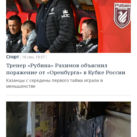
Спорт
16 сен, 19:57
Тренер «Рубина» Рахимов объяснил
поражение от «Оренбурга» в Кубке России
Казанцы с середины первого тайма играли в
меньшинстве