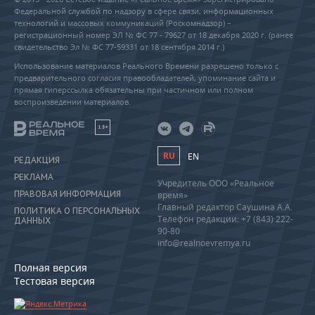
Федеральной службой по надзору в сфере связи, информационных
технологий и массовых коммуникаций (Роскомнадзор) –
регистрационный номер ЭЛ № ФС 77 - 79627 от 18 декабря 2020 г. (ранее
свидетельство Эл № ФС 77-59331 от 18 сентября 2014 г.)
Использование материалов Реального Времени разрешено только с
предварительного согласия правообладателей, упоминание сайта и
прямая гиперссылка обязательны при частичном или полном
воспроизведении материалов.
18+
RU
EN
РЕДАКЦИЯ
РЕКЛАМА
Учредитель ООО «Реальное
ПРАВОВАЯ ИНФОРМАЦИЯ
время»
Главный редактор Саушина А.А.
ПОЛИТИКА О ПЕРСОНАЛЬНЫХ
Телефон редакции: +7 (843) 222-
ДАННЫХ
90-80
info@realnoevremya.ru
Полная версия
Тестовая версия