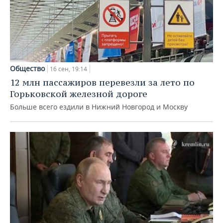
Общество
16 сен, 19:14
12 млн пассажиров перевезли за лето по
Горьковской железной дороге
Больше всего ездили в Нижний Новгород и Москву