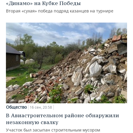
«Динамо» на Кубке Победы
Вторая «сухая» победа подряд казанцев на турнире
Общество
16 сен, 20:58
В Авиастроительном районе обнаружили
незаконную свалку
Участок был засыпан строительным мусором