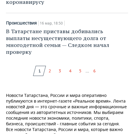
коронавирусу
Происшествия
16 мар, 18:50
В Татарстане приставы добивались
выплаты несуществующего долга от
многодетной семьи — Следком начал
проверку
...
1
2
3
4
5
6
Новости Татарстана, России и мира оперативно
публикуются в интернет-газете «Реальное время». Лента
новостей дня — это срочные и важные информационные
сообщения из авторитетных источников. Мы выбираем
последние новости экономики, политики, спорта,
бизнеса, происшествий - главные события за сегодня.
Все новости Татарстана, России и мира, которые важно