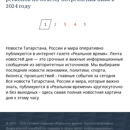
2024 году
1
2
3
4
5
Новости Татарстана, России и мира оперативно
публикуются в интернет-газете «Реальное время». Лента
новостей дня — это срочные и важные информационные
сообщения из авторитетных источников. Мы выбираем
последние новости экономики, политики, спорта,
бизнеса, происшествий - главные события за сегодня.
Все новости Татарстана, России и мира, которые важно
знать, публикуются в «Реальном времени» круглосуточно
и без выходных – здесь самая полная новостная картина
дня к этому часу.
© 2015 - 2026 Сетевое издание «Реальное время» Зарегистрировано
Федеральной службой по надзору в сфере связи, информационных