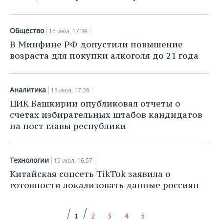
Общество
15 июл, 17:39
В Минфине РФ допустили повышение
возраста для покупки алкоголя до 21 года
Аналитика
15 июл, 17:26
ЦИК Башкирии опубликовал отчеты о
счетах избирательных штабов кандидатов
на пост главы республики
Технологии
15 июл, 16:57
Китайская соцсеть TikTok заявила о
готовности локализовать данные россиян
1
2
3
4
5