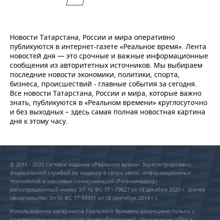
Новости Татарстана, России и мира оперативно
публикуются в интернет-газете «Реальное время». Лента
новостей дня — это срочные и важные информационные
сообщения из авторитетных источников. Мы выбираем
последние новости экономики, политики, спорта,
бизнеса, происшествий - главные события за сегодня.
Все новости Татарстана, России и мира, которые важно
знать, публикуются в «Реальном времени» круглосуточно
и без выходных – здесь самая полная новостная картина
дня к этому часу.
© 2015 - 2026 Сетевое издание «Реальное время» Зарегистрировано
Федеральной службой по надзору в сфере связи, информационных
технологий и массовых коммуникаций (Роскомнадзор) –
регистрационный номер ЭЛ № ФС 77 - 79627 от 18 декабря 2020 г. (ранее
свидетельство Эл № ФС 77-59331 от 18 сентября 2014 г.)
Использование материалов Реального Времени разрешено только с
предварительного согласия правообладателей, упоминание сайта и