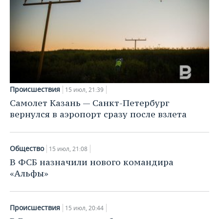
ВОДНЫЕ ВИДЫ СПОРТА
ОБРАЗОВАНИЕ
ХОККЕЙ С МЯЧОМ
ПРОИСШЕСТВИЯ
Происшествия
15 июл, 21:39
Самолет Казань — Санкт-Петербург
вернулся в аэропорт сразу после взлета
Общество
15 июл, 21:08
В ФСБ назначили нового командира
«Альфы»
Происшествия
15 июл, 20:44