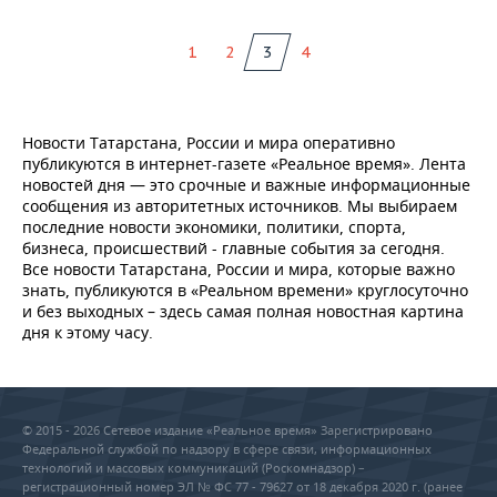
1
2
3
4
Новости Татарстана, России и мира оперативно
публикуются в интернет-газете «Реальное время». Лента
новостей дня — это срочные и важные информационные
сообщения из авторитетных источников. Мы выбираем
последние новости экономики, политики, спорта,
бизнеса, происшествий - главные события за сегодня.
Все новости Татарстана, России и мира, которые важно
знать, публикуются в «Реальном времени» круглосуточно
и без выходных – здесь самая полная новостная картина
дня к этому часу.
© 2015 - 2026 Сетевое издание «Реальное время» Зарегистрировано
Федеральной службой по надзору в сфере связи, информационных
технологий и массовых коммуникаций (Роскомнадзор) –
регистрационный номер ЭЛ № ФС 77 - 79627 от 18 декабря 2020 г. (ранее