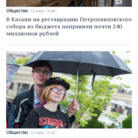
ВОДНЫЕ ВИДЫ СПОРТА
ОБРАЗОВАНИЕ
Общество
12 июл, 12:49
ХОККЕЙ С МЯЧОМ
ПРОИСШЕСТВИЯ
В Казани на реставрацию Петропавловского
собора из бюджета направили почти 240
миллионов рублей
Общество
12 июл, 12:23