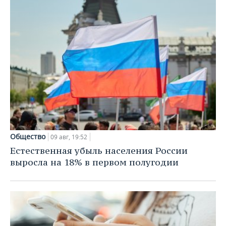
ВОДНЫЕ ВИДЫ СПОРТА
ОБРАЗОВАНИЕ
ХОККЕЙ С МЯЧОМ
ПРОИСШЕСТВИЯ
Общество
09 авг, 19:52
Естественная убыль населения России
выросла на 18% в первом полугодии