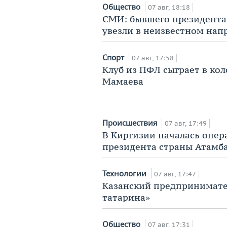
Общество
07 авг, 18:18
СМИ: бывшего президента
увезли в неизвестном нап
Спорт
07 авг, 17:58
Клуб из ПФЛ сыграет в ко
Мамаева
Происшествия
07 авг, 17:49
В Киргизии началась опе
президента страны Атамб
Технологии
07 авг, 17:47
Казанский предпринимател
татарина»
Общество
07 авг, 17:31