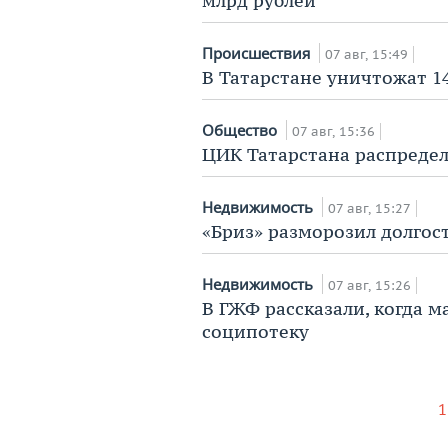
млрд рублей
Происшествия
07 авг, 15:49
В Татарстане уничтожат 1
Общество
07 авг, 15:36
ЦИК Татарстана распредел
Недвижимость
07 авг, 15:27
«Бриз» разморозил долгос
Недвижимость
07 авг, 15:26
В ГЖФ рассказали, когда м
соципотеку
1