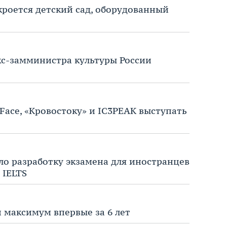
роется детский сад, оборудованный
кс-замминистра культуры России
Face, «Кровостоку» и IC3PEAK выступать
о разработку экзамена для иностранцев
 IELTS
 максимум впервые за 6 лет