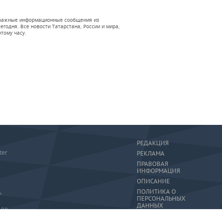
 и важные информационные сообщения из
годня. Все новости Татарстана, России и мира,
тому часу.
РЕДАКЦИЯ
ter
РЕКЛАМА
ПРАВОВАЯ
ИНФОРМАЦИЯ
ОПИСАНИЕ
ПОЛИТИКА О
»
ПЕРСОНАЛЬНЫХ
ДАННЫХ
-80