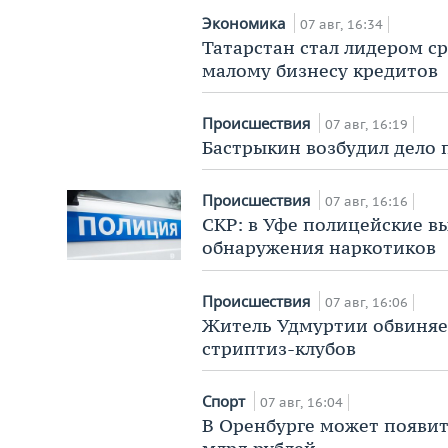
Экономика
07 авг, 16:34
Татарстан стал лидером с
малому бизнесу кредитов
Происшествия
07 авг, 16:19
Бастрыкин возбудил дело 
Происшествия
07 авг, 16:16
СКР: в Уфе полицейские в
обнаружения наркотиков
Происшествия
07 авг, 16:06
Житель Удмуртии обвиняет
стриптиз-клубов
Спорт
07 авг, 16:04
В Оренбурге может появит