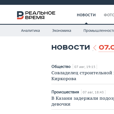
НОВОСТИ
ФОТО
Аналитика
Экономика
Промышленност
НОВОСТИ
07.
Общество
07 авг, 19:15
Совладелец строительной 
Киркорова
Происшествия
07 авг, 18:43
В Казани задержали подоз
девочки