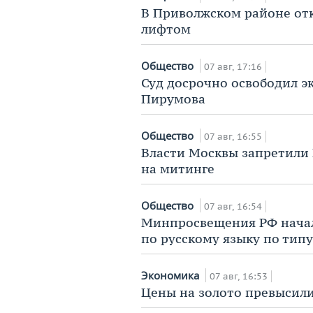
В Приволжском районе отк
лифтом
Общество
07 авг, 17:16
Суд досрочно освободил э
Пирумова
Общество
07 авг, 16:55
Власти Москвы запретили 
на митинге
Общество
07 авг, 16:54
Минпросвещения РФ начал
по русскому языку по типу
Экономика
07 авг, 16:53
Цены на золото превысили