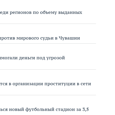
реди регионов по объему выданных
против мирового судьи в Чувашии
ымогали деньги под угрозой
ся в организации проституции в сети
ься новый футбольный стадион за 3,5