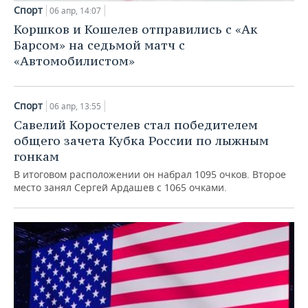
Спорт
06 апр, 14:07
Коршков и Кошелев отправились с «Ак
Барсом» на седьмой матч с
«Автомобилистом»
Спорт
06 апр, 13:55
Савелий Коростелев стал победителем
общего зачета Кубка России по лыжным
гонкам
В итоговом расположении он набрал 1095 очков. Второе
место занял Сергей Ардашев с 1065 очками.