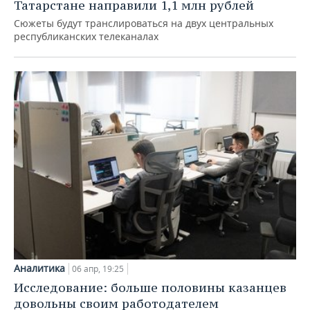
ВОДНЫЕ ВИДЫ СПОРТА
ОБРАЗОВАНИЕ
Татарстане направили 1,1 млн рублей
Сюжеты будут транслироваться на двух центральных
ХОККЕЙ С МЯЧОМ
ПРОИСШЕСТВИЯ
республиканских телеканалах
Аналитика
06 апр, 19:25
Исследование: больше половины казанцев
довольны своим работодателем