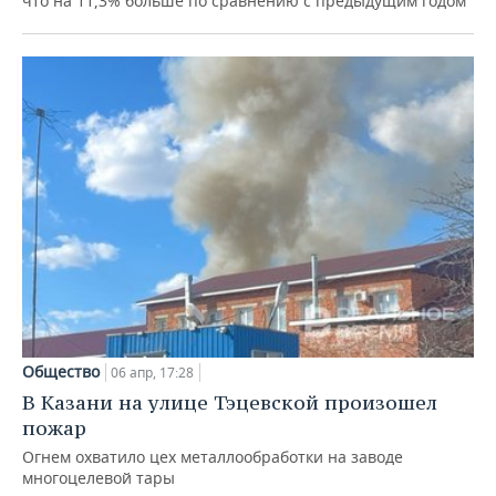
что на 11,3% больше по сравнению с предыдущим годом
Общество
06 апр, 17:28
В Казани на улице Тэцевской произошел
пожар
Огнем охватило цех металлообработки на заводе
многоцелевой тары