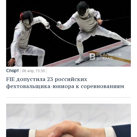
Спорт
06 апр, 15:50
FIE допустила 23 российских
фехтовальщика-юниора к соревнованиям