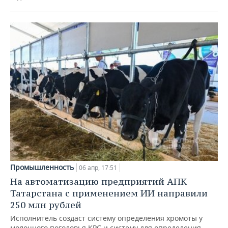
Промышленность
06 апр, 17:51
На автоматизацию предприятий АПК
Татарстана с применением ИИ направили
250 млн рублей
Исполнитель создаст систему определения хромоты у
молочного поголовья КРС и систему для определения