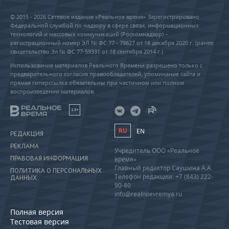
© 2015 - 2026 Сетевое издание «Реальное время» Зарегистрировано
Федеральной службой по надзору в сфере связи, информационных
технологий и массовых коммуникаций (Роскомнадзор) –
регистрационный номер ЭЛ № ФС 77 - 79627 от 18 декабря 2020 г. (ранее
свидетельство Эл № ФС 77-59331 от 18 сентября 2014 г.)
Использование материалов Реального Времени разрешено только с
предварительного согласия правообладателей, упоминание сайта и
прямая гиперссылка обязательны при частичном или полном
воспроизведении материалов.
18+
RU
EN
РЕДАКЦИЯ
РЕКЛАМА
Учредитель ООО «Реальное
ПРАВОВАЯ ИНФОРМАЦИЯ
время»
Главный редактор Саушина А.А.
ПОЛИТИКА О ПЕРСОНАЛЬНЫХ
Телефон редакции: +7 (843) 222-
ДАННЫХ
90-80
info@realnoevremya.ru
Полная версия
Тестовая версия