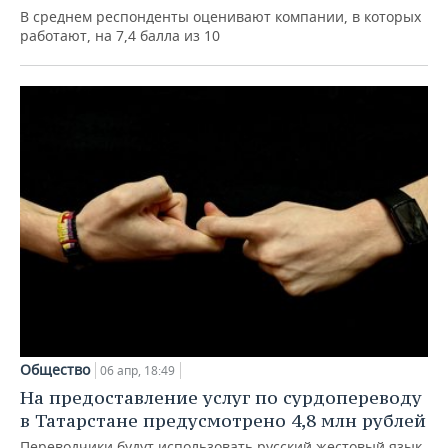
В среднем респонденты оценивают компании, в которых
работают, на 7,4 балла из 10
Общество
06 апр, 18:49
На предоставление услуг по сурдопереводу
в Татарстане предусмотрено 4,8 млн рублей
Переводчики будут использовать русский жестовый язык