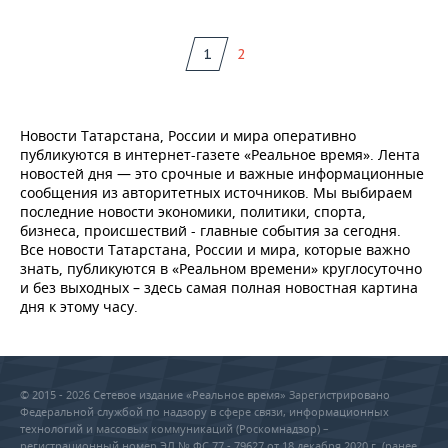
1
2
Новости Татарстана, России и мира оперативно
публикуются в интернет-газете «Реальное время». Лента
новостей дня — это срочные и важные информационные
сообщения из авторитетных источников. Мы выбираем
последние новости экономики, политики, спорта,
бизнеса, происшествий - главные события за сегодня.
Все новости Татарстана, России и мира, которые важно
знать, публикуются в «Реальном времени» круглосуточно
и без выходных – здесь самая полная новостная картина
дня к этому часу.
© 2015 - 2026 Сетевое издание «Реальное время» Зарегистрировано
Федеральной службой по надзору в сфере связи, информационных
технологий и массовых коммуникаций (Роскомнадзор) –
регистрационный номер ЭЛ № ФС 77 - 79627 от 18 декабря 2020 г. (ранее