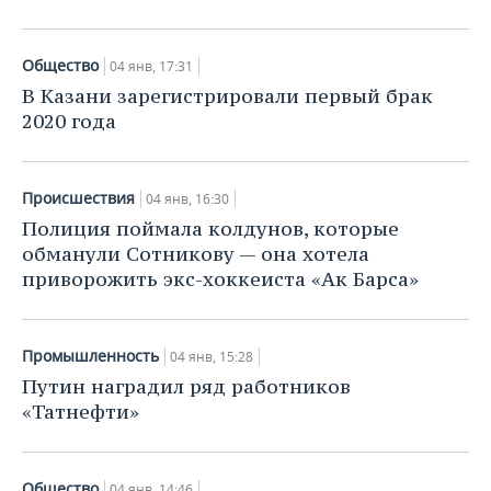
Общество
04 янв, 17:31
В Казани зарегистрировали первый брак
2020 года
Происшествия
04 янв, 16:30
Полиция поймала колдунов, которые
обманули Сотникову — она хотела
приворожить экс-хоккеиста «Ак Барса»
Промышленность
04 янв, 15:28
Путин наградил ряд работников
«Татнефти»
Общество
04 янв, 14:46