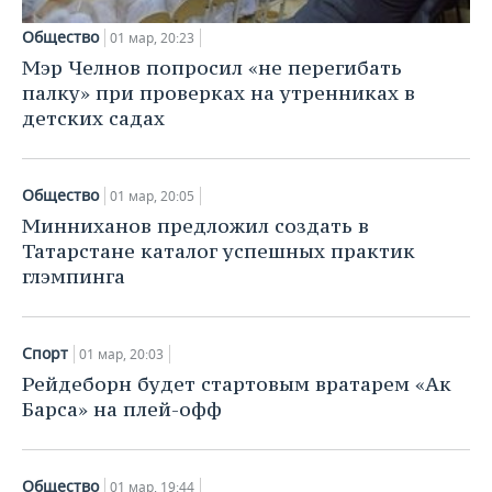
Общество
01 мар, 20:23
Мэр Челнов попросил «не перегибать
палку» при проверках на утренниках в
детских садах
Общество
01 мар, 20:05
Минниханов предложил создать в
Татарстане каталог успешных практик
глэмпинга
Спорт
01 мар, 20:03
Рейдеборн будет стартовым вратарем «Ак
Барса» на плей-офф
Общество
01 мар, 19:44