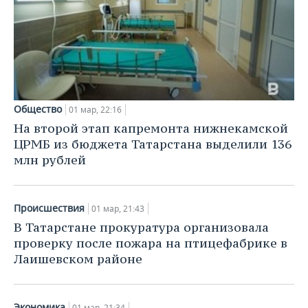
Общество
01 мар, 22:16
На второй этап капремонта нижнекамской
ЦРМБ из бюджета Татарстана выделили 136
млн рублей
Происшествия
01 мар, 21:43
В Татарстане прокуратура организовала
проверку после пожара на птицефабрике в
Лаишевском районе
Экономика
01 мар, 21:34