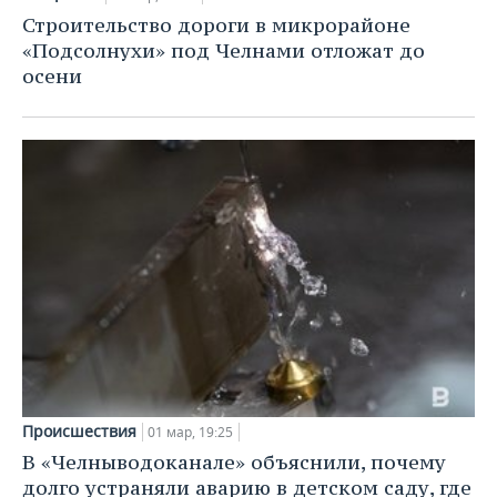
Строительство дороги в микрорайоне
«Подсолнухи» под Челнами отложат до
осени
Происшествия
01 мар, 19:25
В «Челныводоканале» объяснили, почему
долго устраняли аварию в детском саду, где