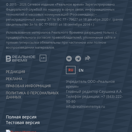
© 2015 - 2026 Сетевое издание «Реальное время» Зарегистрировано
Федеральной службой по надзору в сфере связи, информационных
технологий и массовых коммуникаций (Роскомнадзор) –
регистрационный номер ЭЛ № ФС 77 - 79627 от 18 декабря 2020 г. (ранее
свидетельство Эл № ФС 77-59331 от 18 сентября 2014 г.)
Использование материалов Реального Времени разрешено только с
предварительного согласия правообладателей, упоминание сайта и
прямая гиперссылка обязательны при частичном или полном
воспроизведении материалов.
18+
RU
EN
РЕДАКЦИЯ
РЕКЛАМА
Учредитель ООО «Реальное
ПРАВОВАЯ ИНФОРМАЦИЯ
время»
Главный редактор Саушина А.А.
ПОЛИТИКА О ПЕРСОНАЛЬНЫХ
Телефон редакции: +7 (843) 222-
ДАННЫХ
90-80
info@realnoevremya.ru
Полная версия
Тестовая версия