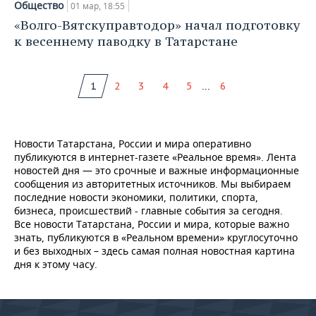
Общество
01 мар, 18:55
«Волго-Вятскуправтодор» начал подготовку
к весеннему паводку в Татарстане
...
1
2
3
4
5
6
Новости Татарстана, России и мира оперативно
публикуются в интернет-газете «Реальное время». Лента
новостей дня — это срочные и важные информационные
сообщения из авторитетных источников. Мы выбираем
последние новости экономики, политики, спорта,
бизнеса, происшествий - главные события за сегодня.
Все новости Татарстана, России и мира, которые важно
знать, публикуются в «Реальном времени» круглосуточно
и без выходных – здесь самая полная новостная картина
дня к этому часу.