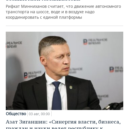
Рифкат Минниханов считает, что движение автономного
транспорта на шоссе, воде и в воздухе надо
координировать с единой платформы
Общество
03 авг, 00:00
Азат Зиганшин: «Синергия власти, бизнеса,
граждан и науки ведет республику к