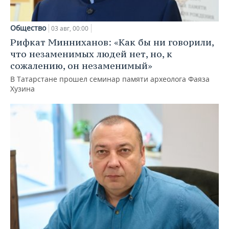
Общество
03 авг, 00:00
Рифкат Минниханов: «Как бы ни говорили,
что незаменимых людей нет, но, к
сожалению, он незаменимый»
В Татарстане прошел семинар памяти археолога Фаяза
Хузина