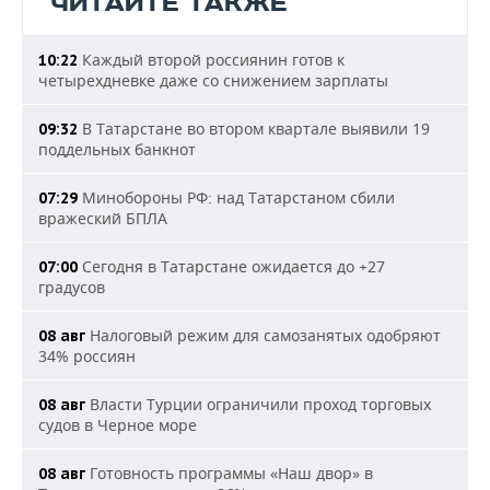
ЧИТАЙТЕ ТАКЖЕ
Каждый второй россиянин готов к
10:22
четырехдневке даже со снижением зарплаты
В Татарстане во втором квартале выявили 19
09:32
поддельных банкнот
Минобороны РФ: над Татарстаном сбили
07:29
вражеский БПЛА
Сегодня в Татарстане ожидается до +27
07:00
градусов
Налоговый режим для самозанятых одобряют
08 авг
34% россиян
Власти Турции ограничили проход торговых
08 авг
судов в Черное море
Готовность программы «Наш двор» в
08 авг