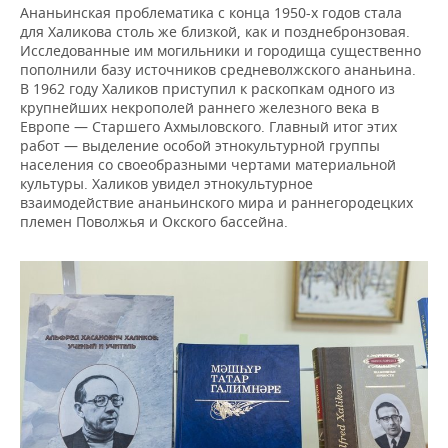
Ананьинская проблематика с конца 1950-х годов стала
для Халикова столь же близкой, как и позднебронзовая.
Исследованные им могильники и городища существенно
пополнили базу источников средневолжского ананьина.
В 1962 году Халиков приступил к раскопкам одного из
крупнейших некрополей раннего железного века в
Европе — Старшего Ахмыловского. Главный итог этих
работ — выделение особой этнокультурной группы
населения со своеобразными чертами материальной
культуры. Халиков увидел этнокультурное
взаимодействие ананьинского мира и раннегородецких
племен Поволжья и Окского бассейна.