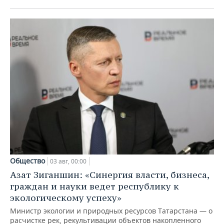
Общество
03 авг, 00:00
Азат Зиганшин: «Синергия власти, бизнеса,
граждан и науки ведет республику к
экологическому успеху»
Министр экологии и природных ресурсов Татарстана — о
расчистке рек, рекультивации объектов накопленного