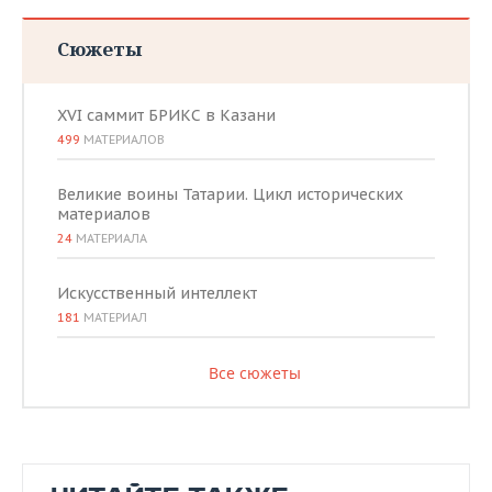
Сюжеты
XVI саммит БРИКС в Казани
499
МАТЕРИАЛОВ
Великие воины Татарии. Цикл исторических
материалов
24
МАТЕРИАЛА
Искусственный интеллект
181
МАТЕРИАЛ
Все сюжеты