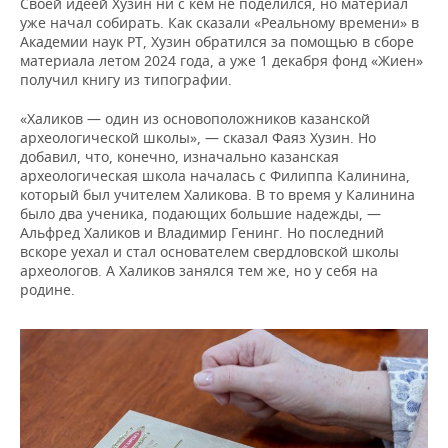
Своей идеей Хузин ни с кем не поделился, но материал
уже начал собирать. Как сказали «Реальному времени» в
Академии наук РТ, Хузин обратился за помощью в сборе
материала летом 2024 года, а уже 1 декабря фонд «Жиен»
получил книгу из типографии.
«Халиков — один из основоположников казанской
археологической школы», — сказал Фаяз Хузин. Но
добавил, что, конечно, изначально казанская
археологическая школа началась с Филиппа Калинина,
который был учителем Халикова. В то время у Калинина
было два ученика, подающих большие надежды, —
Альфред Халиков и Владимир Генинг. Но последний
вскоре уехал и стал основателем свердловской школы
археологов. А Халиков занялся тем же, но у себя на
родине.