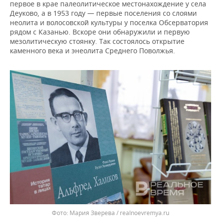
первое в крае палеолитическое местонахождение у села
Деуково, а в 1953 году — первые поселения со слоями
неолита и волосовской культуры у поселка Обсерватория
рядом с Казанью. Вскоре они обнаружили и первую
мезолитическую стоянку. Так состоялось открытие
каменного века и энеолита Среднего Поволжья.
Мария Зверева / realnoevremya.ru