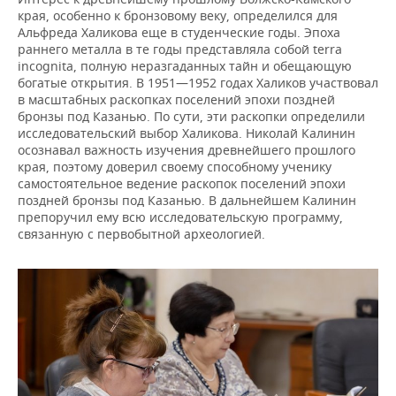
края, особенно к бронзовому веку, определился для
Альфреда Халикова еще в студенческие годы. Эпоха
раннего металла в те годы представляла собой terra
incognita, полную неразгаданных тайн и обещающую
богатые открытия. В 1951—1952 годах Халиков участвовал
в масштабных раскопках поселений эпохи поздней
бронзы под Казанью. По сути, эти раскопки определили
исследовательский выбор Халикова. Николай Калинин
осознавал важность изучения древнейшего прошлого
края, поэтому доверил своему способному ученику
самостоятельное ведение раскопок поселений эпохи
поздней бронзы под Казанью. В дальнейшем Калинин
препоручил ему всю исследовательскую программу,
связанную с первобытной археологией.