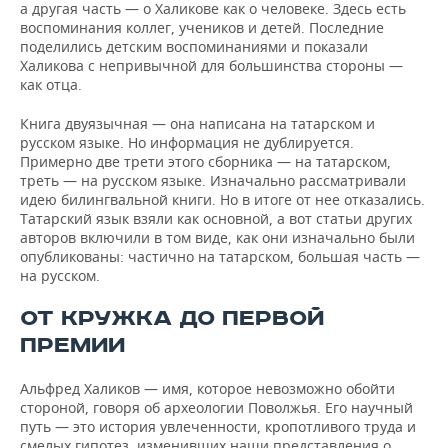
а другая часть — о Халикове как о человеке. Здесь есть
воспоминания коллег, учеников и детей. Последние
поделились детским воспоминаниями и показали
Халикова с непривычной для большинства стороны —
как отца.
Книга двуязычная — она написана на татарском и
русском языке. Но информация не дублируется.
Примерно две трети этого сборника — на татарском,
треть — на русском языке. Изначально рассматривали
идею билингвальной книги. Но в итоге от нее отказались.
Татарский язык взяли как основной, а вот статьи других
авторов включили в том виде, как они изначально были
опубликованы: частично на татарском, большая часть —
на русском.
ОТ КРУЖКА ДО ПЕРВОЙ
ПРЕМИИ
Альфред Халиков — имя, которое невозможно обойти
стороной, говоря об археологии Поволжья. Его научный
путь — это история увлеченности, кропотливого труда и
смелых гипотез, изменивших наши представления о