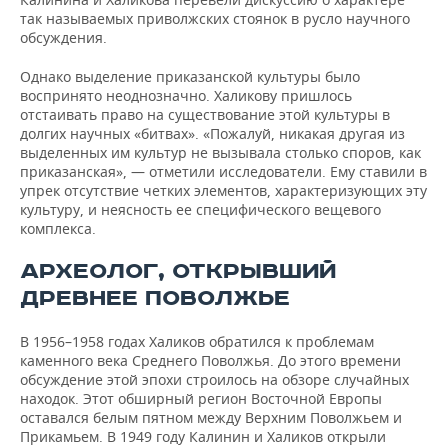
так называемых приволжских стоянок в русло научного
обсуждения.
Однако выделение приказанской культуры было
воспринято неоднозначно. Халикову пришлось
отстаивать право на существование этой культуры в
долгих научных «битвах». «Пожалуй, никакая другая из
выделенных им культур не вызывала столько споров, как
приказанская», — отметили исследователи. Ему ставили в
упрек отсутствие четких элементов, характеризующих эту
культуру, и неясность ее специфического вещевого
комплекса.
АРХЕОЛОГ, ОТКРЫВШИЙ
ДРЕВНЕЕ ПОВОЛЖЬЕ
В 1956–1958 годах Халиков обратился к проблемам
каменного века Среднего Поволжья. До этого времени
обсуждение этой эпохи строилось на обзоре случайных
находок. Этот обширный регион Восточной Европы
оставался белым пятном между Верхним Поволжьем и
Прикамьем. В 1949 году Калинин и Халиков открыли