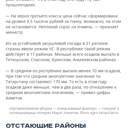
прошлогодних.
— На зерно третьего класса цена сейчас сформирована
на уровне 9,5 тысячи рублей за тонну, возможно, на этом
не остановится. Неплохой спрос на ячмень, — признает
министр.
Из-за устойчивой засушливой погоды в 21 регионе
страны ввели режим ЧС. В республике такой режим
действует в 17 районах. Меньше всего осадков выпало в
Тетюшском, Спасском, Буинском, Алькеевском районах.
— В среднем по республике выпало менее 70 мм осадков,
при том что средние многолетние значения по
Татарстану составляют 170 мм. То есть в этом году
осадков даже меньше, чем в два раза, по отношению к
средним многолетним значениям, — привел цифры
Ахметов.
«Организованная уборка — очень важный фактор», — говорит о
потенциальных потерях Марат Ахметов. Фото agro.tatarstan.ru
ОТСТАЮЩИЕ РАЙОНЫ