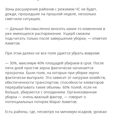
Зоны расширения районов с режимом ЧС не будет,
дожди, прошедшие на прошлой неделе, несколько
смягчили ситуацию.
— Дальше бессмысленно вносить какие-то изменения в
уже имеющееся распоряжение. Ущерб сможем
подсчитать только после завершения уборки, — отметил
Ахметов.
При этом далеко не все поля удается убрать вовремя.
— 30%, максимум 40% площадей убираем в срок. После
пяти дней простоя зерна фактически начинается
просрочка. Были поля, на которых при уборке зерно
фактически выгорало. Это зависит от нагрузки хозяйств,
обеспеченности транспортом, способности элеваторов
перерабатывать такие объемы. 60% полей, если не
больше, убираются с опозданием. Организованная
уборка — очень важный фактор, — говорит о
потенциальных потерях Марат Ахметов.
Есть районы, где, несмотря на минимум осадков, урожаи