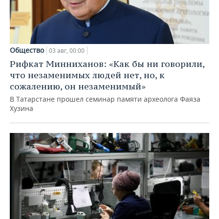
Общество
03 авг, 00:00
Рифкат Минниханов: «Как бы ни говорили,
что незаменимых людей нет, но, к
сожалению, он незаменимый»
В Татарстане прошел семинар памяти археолога Фаяза
Хузина