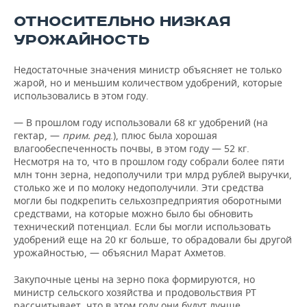
ОТНОСИТЕЛЬНО НИЗКАЯ
УРОЖАЙНОСТЬ
Недостаточные значения министр объясняет не только
жарой, но и меньшим количеством удобрений, которые
использовались в этом году.
— В прошлом году использовали 68 кг удобрений (на
гектар, —
прим. ред
.), плюс была хорошая
влагообеспеченность почвы, в этом году — 52 кг.
Несмотря на то, что в прошлом году собрали более пяти
млн тонн зерна, недополучили три млрд рублей выручки,
столько же и по молоку недополучили. Эти средства
могли бы подкрепить сельхозпредприятия оборотными
средствами, на которые можно было бы обновить
технический потенциал. Если бы могли использовать
удобрений еще на 20 кг больше, то обрадовали бы другой
урожайностью, — объяснил Марат Ахметов.
Закупочные цены на зерно пока формируются, но
министр сельского хозяйства и продовольствия РТ
рассчитывает, что в этом году они будут лучше