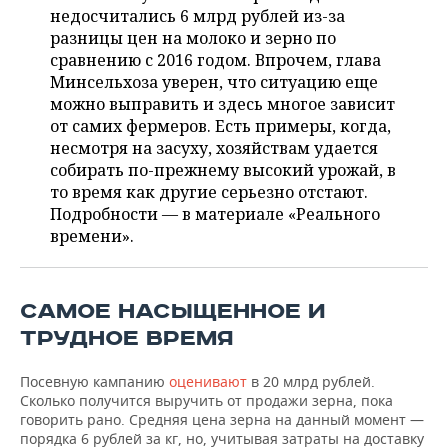
НЕФТЕХИМИЯ
недосчитались 6 млрд рублей из-за
РОЗНИЧНАЯ ТОРГОВЛЯ
НОВОСТИ ТЕХНОЛОГИЙ
разницы цен на молоко и зерно по
МЕРОПРИЯТИЯ
НЕФТЬ
сравнению с 2016 годом. Впрочем, глава
Минсельхоза уверен, что ситуацию еще
ТРАНСПОРТ
IT
НОВОСТИ МЕРОПРИЯТИЙ
СПОРТ
ОПК
можно выправить и здесь многое зависит
от самих фермеров. Есть примеры, когда,
УСЛУГИ
МЕДИА
ВЫЕЗДНАЯ РЕДАКЦИЯ
НОВОСТИ СПОРТА
ОБЩЕСТВО
ЭНЕРГЕТИКА
несмотря на засуху, хозяйствам удается
собирать по-прежнему высокий урожай, в
ТЕЛЕКОММУНИКАЦИИ
БИЗНЕС-БРАНЧИ
ФУТБОЛ
НОВОСТИ ОБЩЕСТВА
ФОТОГАЛЕРЕЯ
то время как другие серьезно отстают.
Подробности — в материале «Реального
ONLINE-КОНФЕРЕНЦИИ
ХОККЕЙ
ВЛАСТЬ
СЮЖЕТЫ
времени».
ОТКРЫТАЯ ЛЕКЦИЯ
БАСКЕТБОЛ
ИНФРАСТРУКТУРА
СПРАВОЧНИК
САМОЕ НАСЫЩЕННОЕ И
ВОЛЕЙБОЛ
ИСТОРИЯ
СПИСОК ПЕРСОН
ПОЛНАЯ ВЕРСИЯ
ТРУДНОЕ ВРЕМЯ
КИБЕРСПОРТ
КУЛЬТУРА
СПИСОК КОМПАНИЙ
Посевную кампанию
оценивают
в 20 млрд рублей.
Сколько получится выручить от продажи зерна, пока
ФИГУРНОЕ КАТАНИЕ
МЕДИЦИНА
говорить рано. Средняя цена зерна на данный момент —
порядка 6 рублей за кг, но, учитывая затраты на доставку