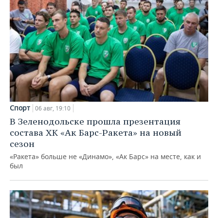
Спорт
06 авг, 19:10
В Зеленодольске прошла презентация
состава ХК «Ак Барс-Ракета» на новый
сезон
«Ракета» больше не «Динамо», «Ак Барс» на месте, как и
был