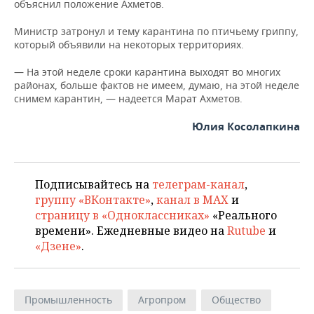
объяснил положение Ахметов.
Министр затронул и тему карантина по птичьему гриппу,
который объявили на некоторых территориях.
— На этой неделе сроки карантина выходят во многих
районах, больше фактов не имеем, думаю, на этой неделе
снимем карантин, — надеется Марат Ахметов.
Юлия Косолапкина
Подписывайтесь на
телеграм-канал
,
группу «ВКонтакте»
,
канал в MAX
и
страницу в «Одноклассниках»
«Реального
времени». Ежедневные видео на
Rutube
и
«Дзене»
.
Промышленность
Агропром
Общество