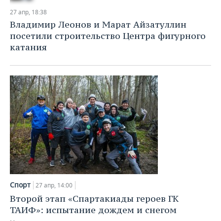
Погода — не помеха: состоялся второй этап
«Спартакиады героев ГК ТАИФ»
27 апр, 18:38
Владимир Леонов и Марат Айзатуллин
посетили строительство Центра фигурного
катания