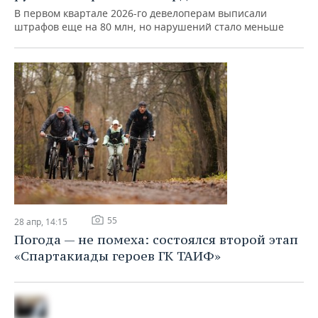
Недвижимость
15 май, 13:10
Застройщиков Татарстана за год наказали
рублем на треть миллиарда
В первом квартале 2026-го девелоперам выписали
штрафов еще на 80 млн, но нарушений стало меньше
55
28 апр, 14:15