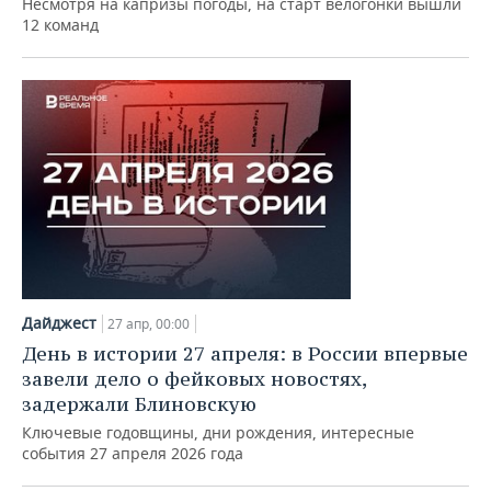
Спорт
27 апр, 14:00
Второй этап «Спартакиады героев ГК
ТАИФ»: испытание дождем и снегом
Несмотря на капризы погоды, на старт велогонки вышли
12 команд