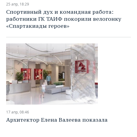
Дайджест
26 апр, 00:01
День в истории 26 апреля: 40 лет
катастрофе на Чернобыльской АЭС, 140 лет
со дня рождения Габдуллы Тукая
Ключевые годовщины, дни рождения, интересные
события 26 апреля 2026 года