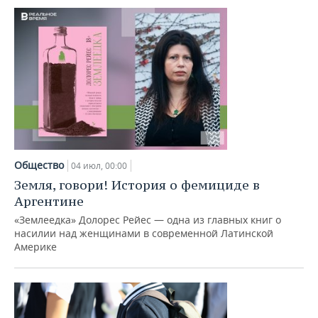
Общество
04 июл, 00:00
Земля, говори! История о фемициде в
Аргентине
«Землеедка» Долорес Рейес — одна из главных книг о
насилии над женщинами в современной Латинской
Америке