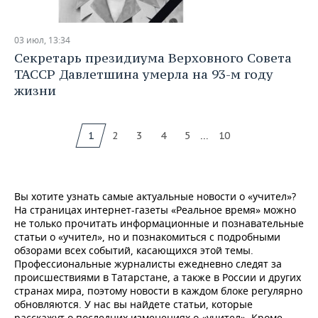
03 июл, 13:34
Секретарь президиума Верховного Совета
ТАССР Давлетшина умерла на 93-м году
жизни
...
1
2
3
4
5
10
Вы хотите узнать самые актуальные новости о «учител»?
На страницах интернет-газеты «Реальное время» можно
не только прочитать информационные и познавательные
статьи о «учител», но и познакомиться с подробными
обзорами всех событий, касающихся этой темы.
Профессиональные журналисты ежедневно следят за
происшествиями в Татарстане, а также в России и других
странах мира, поэтому новости в каждом блоке регулярно
обновляются. У нас вы найдете статьи, которые
расскажут о последних изменениях о «учител». Кроме