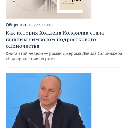
Общество
19 июл, 00:00
Как история Холдена Колфилда стала
главным символом подросткового
одиночества
Книга этой недели — роман Джерома Дэвида Сэлинджера
«Над пропастью во ржи»