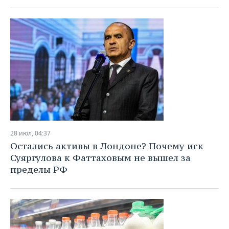
28 июл, 04:37
Остались активы в Лондоне? Почему иск
Суяргулова к Фаттаховым не вышел за
пределы РФ