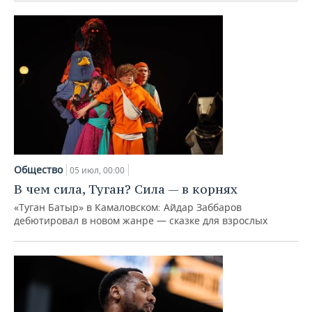
Общество
05 июл, 00:00
В чем сила, Туган? Сила — в корнях
«Туган Батыр» в Камаловском: Айдар Заббаров
дебютировал в новом жанре — сказке для взрослых