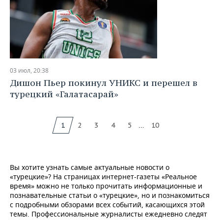
03 июл, 20:38
Дишон Пьер покинул УНИКС и перешел в
турецкий «Галатасарай»
...
1
2
3
4
5
10
Вы хотите узнать самые актуальные новости о
«турецкие»? На страницах интернет-газеты «Реальное
время» можно не только прочитать информационные и
познавательные статьи о «турецкие», но и познакомиться
с подробными обзорами всех событий, касающихся этой
темы. Профессиональные журналисты ежедневно следят